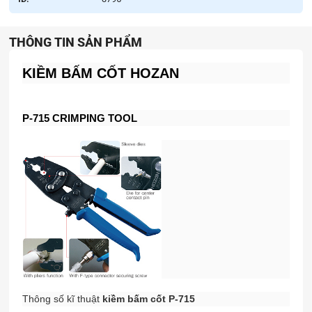
THÔNG TIN SẢN PHẨM
KIỀM BẤM CỐT HOZAN
P-715 CRIMPING TOOL
Thông số kĩ thuật
kiềm bấm cốt P-715