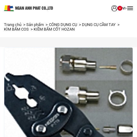
VI
Trang chủ
Sản phẩm
CÔNG DỤNG CỤ
DỤNG CỤ CẦM TAY
KÌM BẤM COS
KIỀM BẤM CỐT HOZAN