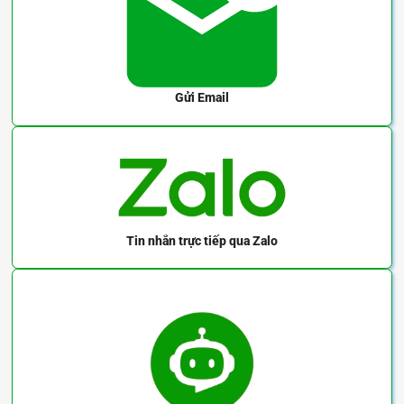
Gửi Email
Tin nhắn trực tiếp
qua Zalo