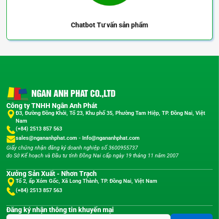
Chatbot
Tư vấn sản phẩm
Công ty TNHH Ngân Anh Phát
Đ3, Đường Đồng Khởi, Tổ 23, Khu phố 35, Phường Tam Hiệp, TP. Đồng Nai, Việt
Nam
(+84) 2513 857 563
sales@ngananhphat.com
-
Info@ngananhphat.com
Giấy chứng nhận đăng ký doanh nghiệp số 3600955737
do Sở Kế hoạch và Đầu tư tỉnh Đồng Nai cấp ngày 19 tháng 11 năm 2007
Xưởng Sản Xuất - Nhơn Trạch
Tổ 2, ấp Xóm Gốc, Xã Long Thành, TP. Đồng Nai, Việt Nam
(+84) 2513 857 563
Đăng ký nhận thông tin khuyến mại