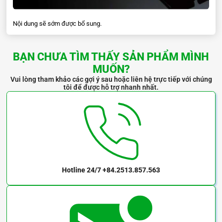
Nội dung sẽ sớm được bổ sung.
BẠN CHƯA TÌM THẤY SẢN PHẨM MÌNH
MUỐN?
Vui lòng tham khảo các gợi ý sau hoặc liên hệ trực tiếp với chúng
tôi để được hỗ trợ nhanh nhất.
Hotline 24/7
+84.2513.857.563