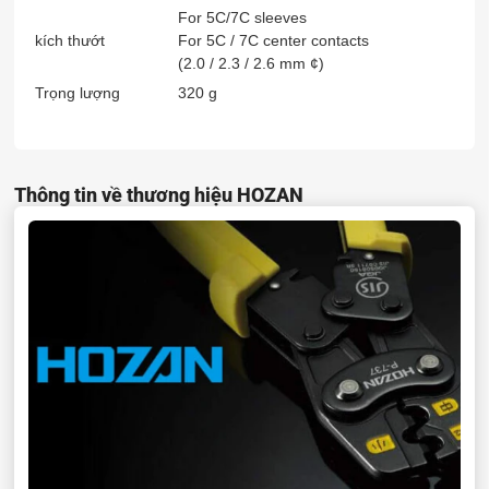
For 5C/7C sleeves
kích thướt
For 5C / 7C center contacts
(2.0 / 2.3 / 2.6 mm ¢)
Trọng lượng
320 g
Thông tin về thương hiệu HOZAN