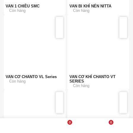
VAN 1 CHIỀU SMC
VAN BI KHÍ NÉN NITTA
Còn hàng
Còn hàng
VAN CƠ CHANTO VL Series
VAN CƠ KHÍ CHANTO VT
Còn hàng
SERIES
Còn hàng
0
0