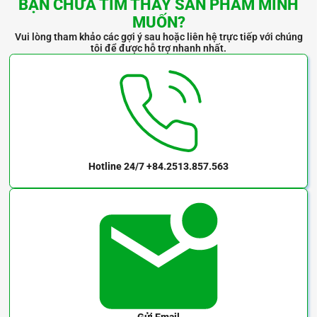
BẠN CHƯA TÌM THẤY SẢN PHẨM MÌNH
MUỐN?
Vui lòng tham khảo các gợi ý sau hoặc liên hệ trực tiếp với chúng
tôi để được hỗ trợ nhanh nhất.
Hotline 24/7
+84.2513.857.563