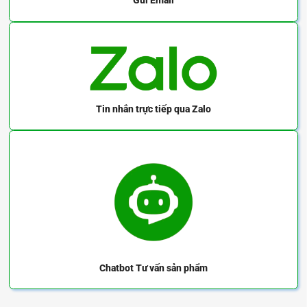
Gửi Email
Tin nhắn trực tiếp
qua Zalo
Chatbot
Tư vấn sản phẩm