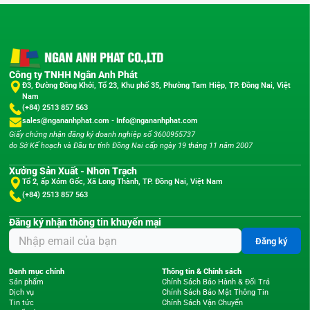
Công ty TNHH Ngân Anh Phát
Đ3, Đường Đồng Khởi, Tổ 23, Khu phố 35, Phường Tam Hiệp, TP. Đồng Nai, Việt
Nam
(+84) 2513 857 563
sales@ngananhphat.com
-
Info@ngananhphat.com
Giấy chứng nhận đăng ký doanh nghiệp số 3600955737
do Sở Kế hoạch và Đầu tư tỉnh Đồng Nai cấp ngày 19 tháng 11 năm 2007
Xưởng Sản Xuất - Nhơn Trạch
Tổ 2, ấp Xóm Gốc, Xã Long Thành, TP. Đồng Nai, Việt Nam
(+84) 2513 857 563
Đăng ký nhận thông tin khuyến mại
Đăng ký
Danh mục chính
Thông tin & Chính sách
Sản phẩm
Chính Sách Bảo Hành & Đổi Trả
Dịch vụ
Chính Sách Bảo Mật Thông Tin
Tin tức
Chính Sách Vận Chuyển