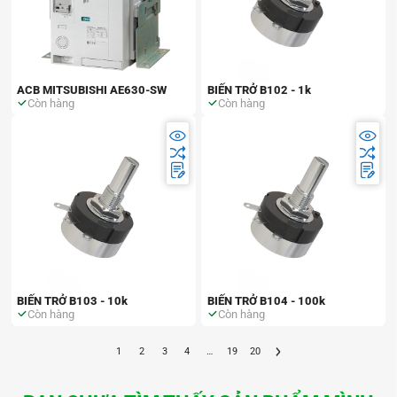
ACB MITSUBISHI AE630-SW
BIẾN TRỞ B102 - 1k
Còn hàng
Còn hàng
BIẾN TRỞ B103 - 10k
BIẾN TRỞ B104 - 100k
Còn hàng
Còn hàng
1
2
3
4
…
19
20