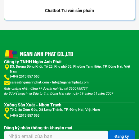
Chatbot
Tư vấn sản phẩm
Công ty TNHH Ngân Anh Phát
Đ3, Đường Đồng Khởi, Tổ 23, Khu phố 35, Phường Tam Hiệp, TP. Đồng Nai, Việt
Nam
(+84) 2513 857 563
sales@ngananhphat.com
-
Info@ngananhphat.com
Giấy chứng nhận đăng ký doanh nghiệp số 3600955737
do Sở Kế hoạch và Đầu tư tỉnh Đồng Nai cấp ngày 19 tháng 11 năm 2007
Xưởng Sản Xuất - Nhơn Trạch
Tổ 2, ấp Xóm Gốc, Xã Long Thành, TP. Đồng Nai, Việt Nam
(+84) 2513 857 563
Đăng ký nhận thông tin khuyến mại
Đăng ký