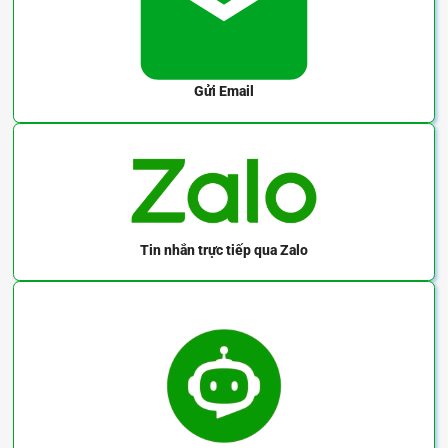
Gửi Email
Tin nhắn trực tiếp
qua Zalo