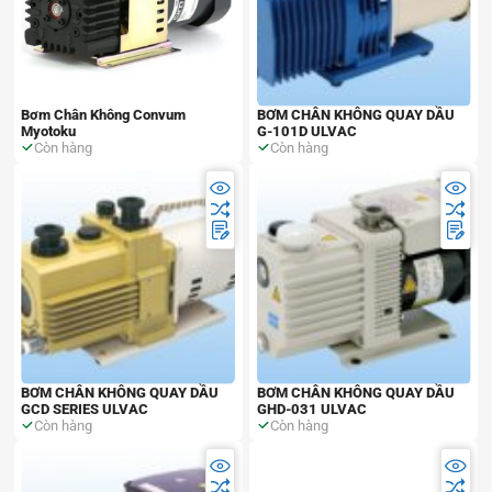
Bơm Chân Không Convum
BƠM CHÂN KHÔNG QUAY DẦU
Myotoku
G-101D ULVAC
Còn hàng
Còn hàng
BƠM CHÂN KHÔNG QUAY DẦU
BƠM CHÂN KHÔNG QUAY DẦU
GCD SERIES ULVAC
GHD-031 ULVAC
Còn hàng
Còn hàng