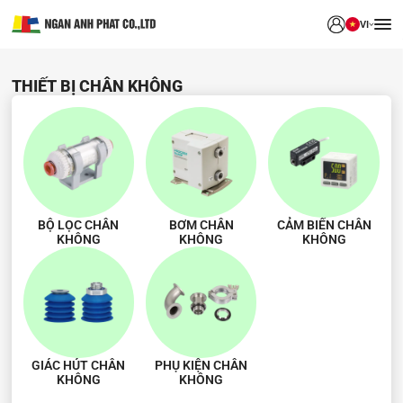
VI
THIẾT BỊ CHÂN KHÔNG
BỘ LỌC CHÂN
BƠM CHÂN
CẢM BIẾN CHÂN
KHÔNG
KHÔNG
KHÔNG
GIÁC HÚT CHÂN
PHỤ KIỆN CHÂN
KHÔNG
KHÔNG