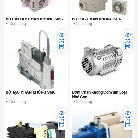
BỘ ĐIỀU ÁP CHÂN KHÔNG SMC
BỘ LỌC CHÂN KHÔNG KCC
Còn hàng
Còn hàng
BỘ TẠO CHÂN KHÔNG SMC
Bơm Chân Không Convum Loại
Nhỏ Gọn
Còn hàng
Còn hàng