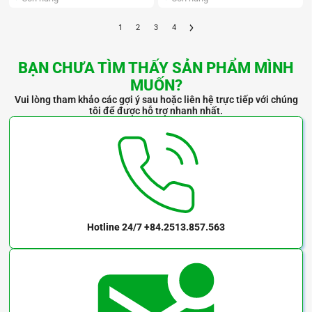
1
2
3
4
BẠN CHƯA TÌM THẤY SẢN PHẨM MÌNH
MUỐN?
Vui lòng tham khảo các gợi ý sau hoặc liên hệ trực tiếp với chúng
tôi để được hỗ trợ nhanh nhất.
Hotline 24/7
+84.2513.857.563