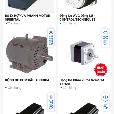
BỘ LY HỢP VÀ PHANH MOTOR
Động Cơ AVG Dòng SU -
ORIENTAL
CONTROL TECHNIQUES
Còn hàng
Còn hàng
ĐỘNG CƠ BƠM DẦU TOSHIBA
Động Cơ Bước 2 Pha Nema 14
14H2A
Còn hàng
Còn hàng