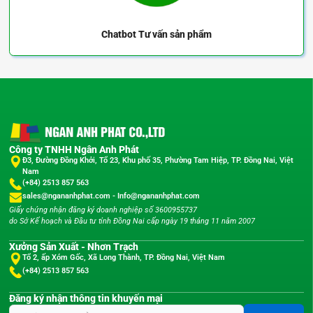
Chatbot
Tư vấn sản phẩm
Công ty TNHH Ngân Anh Phát
Đ3, Đường Đồng Khởi, Tổ 23, Khu phố 35, Phường Tam Hiệp, TP. Đồng Nai, Việt
Nam
(+84) 2513 857 563
sales@ngananhphat.com
-
Info@ngananhphat.com
Giấy chứng nhận đăng ký doanh nghiệp số 3600955737
do Sở Kế hoạch và Đầu tư tỉnh Đồng Nai cấp ngày 19 tháng 11 năm 2007
Xưởng Sản Xuất - Nhơn Trạch
Tổ 2, ấp Xóm Gốc, Xã Long Thành, TP. Đồng Nai, Việt Nam
(+84) 2513 857 563
Đăng ký nhận thông tin khuyến mại