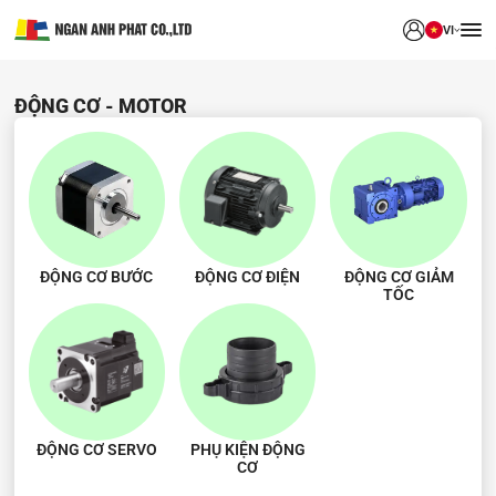
VI
ĐỘNG CƠ - MOTOR
ĐỘNG CƠ BƯỚC
ĐỘNG CƠ ĐIỆN
ĐỘNG CƠ GIẢM
TỐC
ĐỘNG CƠ SERVO
PHỤ KIỆN ĐỘNG
CƠ