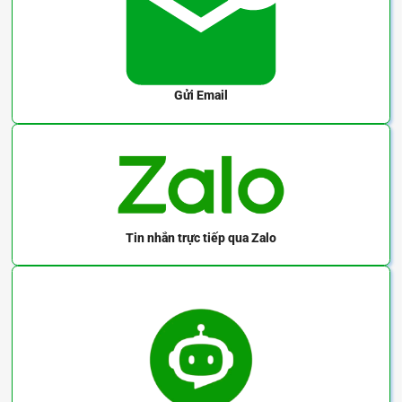
Gửi Email
Tin nhắn trực tiếp
qua Zalo