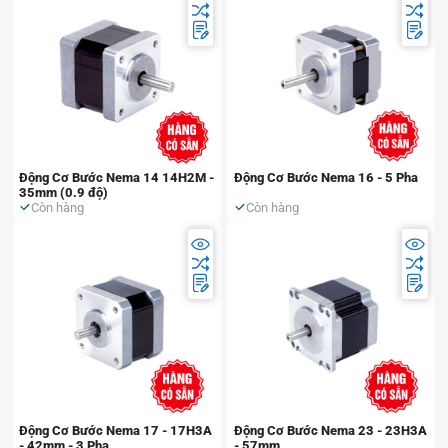
Động Cơ Bước Nema 14 14H2M -
Động Cơ Bước Nema 16 - 5 Pha
35mm (0.9 độ)
Còn hàng
Còn hàng
Động Cơ Bước Nema 17 - 17H3A
Động Cơ Bước Nema 23 - 23H3A
- 42mm - 3 Pha
- 57mm