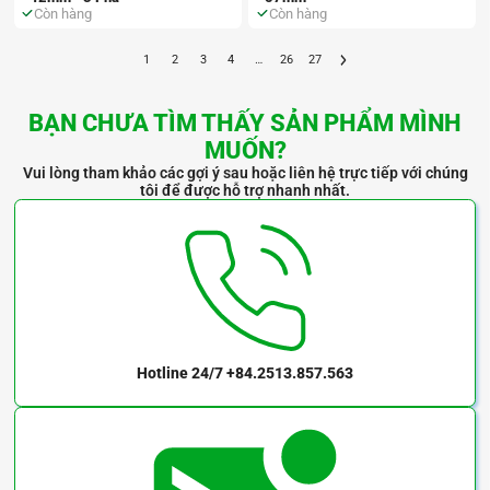
Còn hàng
Còn hàng
1
2
3
4
…
26
27
BẠN CHƯA TÌM THẤY SẢN PHẨM MÌNH
MUỐN?
Vui lòng tham khảo các gợi ý sau hoặc liên hệ trực tiếp với chúng
tôi để được hỗ trợ nhanh nhất.
Hotline 24/7
+84.2513.857.563