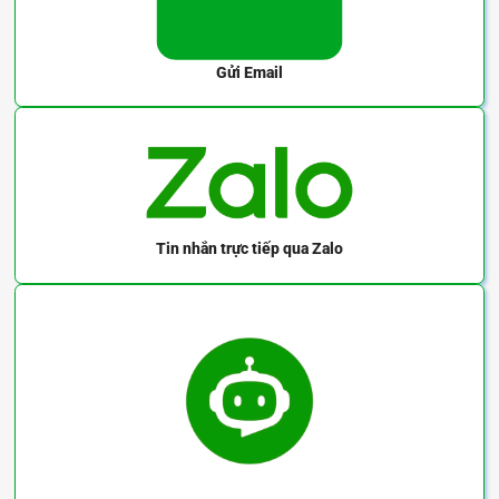
Gửi Email
Tin nhắn trực tiếp
qua Zalo