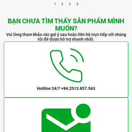
1
2
3
BẠN CHƯA TÌM THẤY SẢN PHẨM MÌNH
MUỐN?
Vui lòng tham khảo các gợi ý sau hoặc liên hệ trực tiếp với chúng
tôi để được hỗ trợ nhanh nhất.
Hotline 24/7
+84.2513.857.563