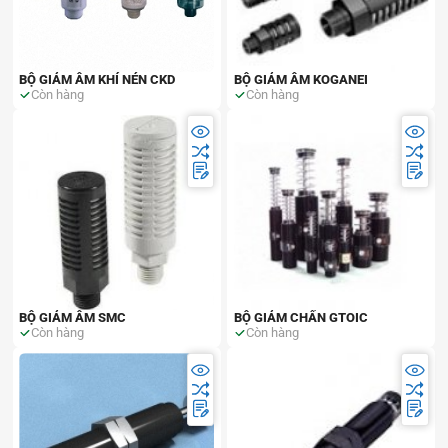
BỘ GIẢM ÂM KHÍ NÉN CKD
BỘ GIẢM ÂM KOGANEI
Còn hàng
Còn hàng
BỘ GIẢM ÂM SMC
BỘ GIẢM CHẤN GTOIC
Còn hàng
Còn hàng