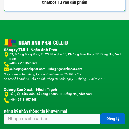
Chatbot
Tư vấn sản phẩm
Công ty TNHH Ngân Anh Phát
Đ3, Đường Đồng Khởi, Tổ 23, Khu phố 35, Phường Tam Hiệp, TP. Đồng Nai, Việt
Nam
(+84) 2513 857 563
sales@ngananhphat.com
-
Info@ngananhphat.com
Giấy chứng nhận đăng ký doanh nghiệp số 3600955737
do Sở Kế hoạch và Đầu tư tỉnh Đồng Nai cấp ngày 19 tháng 11 năm 2007
Xưởng Sản Xuất - Nhơn Trạch
Tổ 2, ấp Xóm Gốc, Xã Long Thành, TP. Đồng Nai, Việt Nam
(+84) 2513 857 563
Đăng ký nhận thông tin khuyến mại
Đăng ký