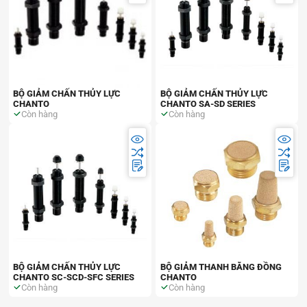
BỘ GIẢM CHẤN THỦY LỰC
BỘ GIẢM CHẤN THỦY LỰC
CHANTO
CHANTO SA-SD SERIES
Còn hàng
Còn hàng
BỘ GIẢM CHẤN THỦY LỰC
BỘ GIẢM THANH BẰNG ĐỒNG
CHANTO SC-SCD-SFC SERIES
CHANTO
Còn hàng
Còn hàng