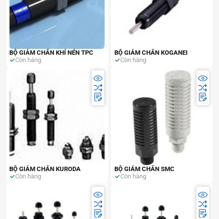
BỘ GIẢM CHẤN KHÍ NÉN TPC
BỘ GIẢM CHẤN KOGANEI
Còn hàng
Còn hàng
BỘ GIẢM CHẤN KURODA
BỘ GIẢM CHẤN SMC
Còn hàng
Còn hàng