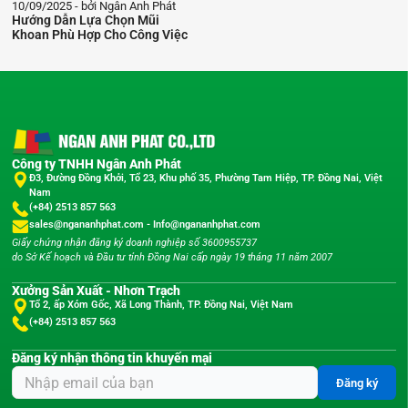
10/09/2025
bởi Ngân Anh Phát
Hướng Dẫn Lựa Chọn Mũi
Khoan Phù Hợp Cho Công Việc
Công ty TNHH Ngân Anh Phát
Đ3, Đường Đồng Khởi, Tổ 23, Khu phố 35, Phường Tam Hiệp, TP. Đồng Nai, Việt
Nam
(+84) 2513 857 563
sales@ngananhphat.com
-
Info@ngananhphat.com
Giấy chứng nhận đăng ký doanh nghiệp số 3600955737
do Sở Kế hoạch và Đầu tư tỉnh Đồng Nai cấp ngày 19 tháng 11 năm 2007
Xưởng Sản Xuất - Nhơn Trạch
Tổ 2, ấp Xóm Gốc, Xã Long Thành, TP. Đồng Nai, Việt Nam
(+84) 2513 857 563
Đăng ký nhận thông tin khuyến mại
Đăng ký