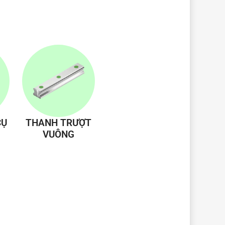
CỤ
THANH TRƯỢT
VUÔNG