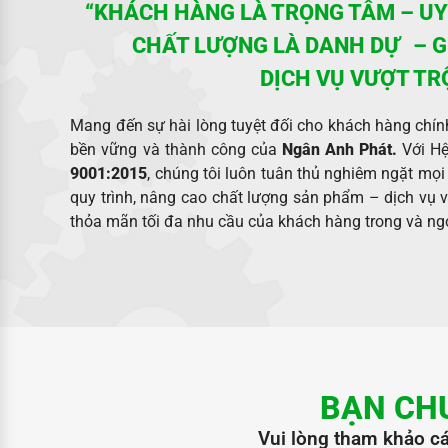
“KHÁCH HÀNG LÀ TRỌNG TÂM – UY 
CHẤT LƯỢNG LÀ DANH DỰ – GI
DỊCH VỤ VƯỢT TR
Mang đến sự hài lòng tuyệt đối cho khách hàng chính
bền vững và thành công của
Ngân Anh Phát.
Với Hệ
9001:2015
, chúng tôi luôn tuân thủ nghiêm ngặt mọi
quy trình, nâng cao chất lượng sản phẩm – dịch vụ 
thỏa mãn tối đa nhu cầu của khách hàng trong và ng
BẠN CH
Vui lòng tham khảo cá