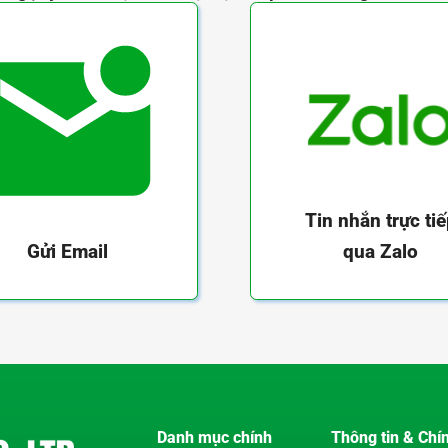
Tin nhắn trực ti
qua Zalo
Gửi Email
Danh mục chính
Thông tin & Chí