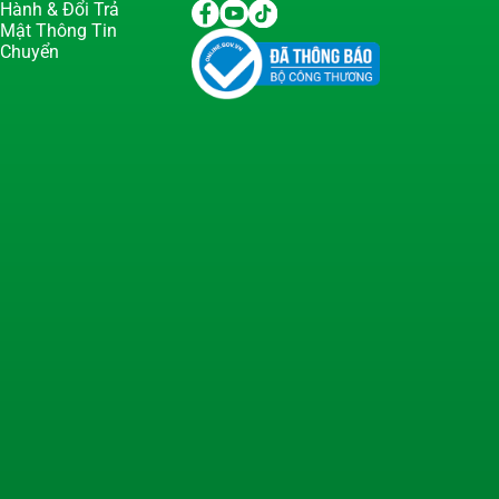
Hành & Đổi Trả
 Mật Thông Tin
 Chuyển