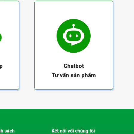
ếp
Chatbot
Tư vấn sản phẩm
nh sách
Kết nối với chúng tôi