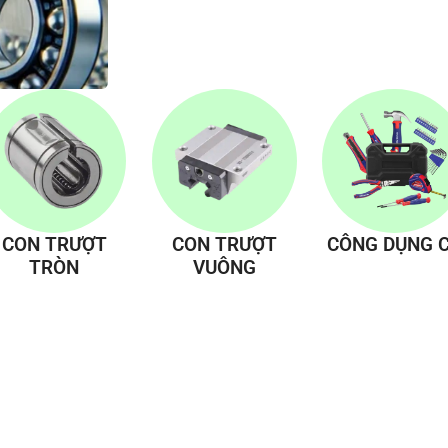
CON TRƯỢT
CON TRƯỢT
CÔNG DỤNG 
TRÒN
VUÔNG