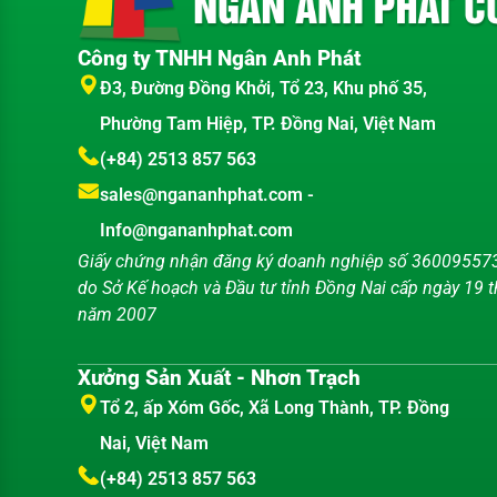
Công ty TNHH Ngân Anh Phát
Đ3, Đường Đồng Khởi, Tổ 23, Khu phố 35,
Phường Tam Hiệp, TP. Đồng Nai, Việt Nam
(+84) 2513 857 563
sales@ngananhphat.com
-
Info@ngananhphat.com
Giấy chứng nhận đăng ký doanh nghiệp số 36009557
do Sở Kế hoạch và Đầu tư tỉnh Đồng Nai cấp ngày 19 
năm 2007
Xưởng Sản Xuất - Nhơn Trạch
Tổ 2, ấp Xóm Gốc, Xã Long Thành, TP. Đồng
Nai, Việt Nam
(+84) 2513 857 563