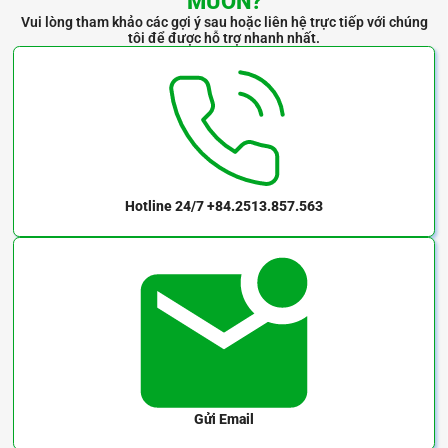
MUỐN?
Vui lòng tham khảo các gợi ý sau hoặc liên hệ trực tiếp với chúng
tôi để được hỗ trợ nhanh nhất.
Hotline 24/7
+84.2513.857.563
Gửi Email