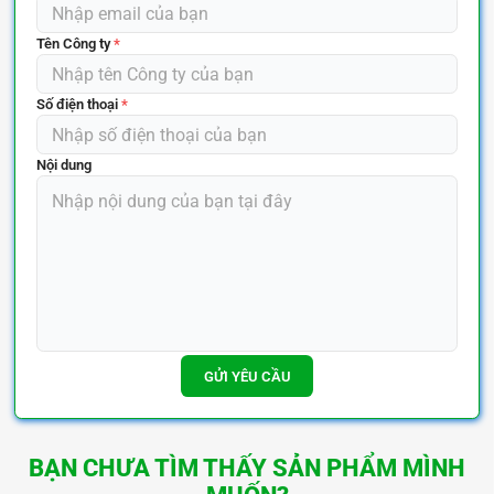
Tên Công ty
*
Số điện thoại
*
Nội dung
GỬI YÊU CẦU
BẠN CHƯA TÌM THẤY SẢN PHẨM MÌNH