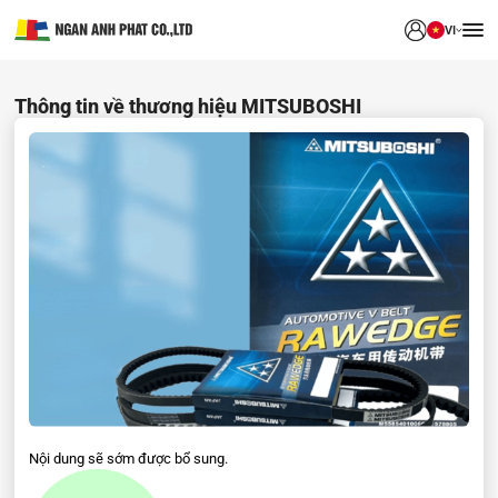
VI
Thông tin về thương hiệu MITSUBOSHI
Nội dung sẽ sớm được bổ sung.