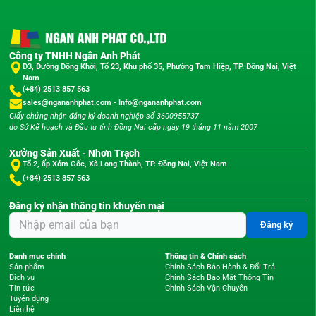
Công ty TNHH Ngân Anh Phát
Đ3, Đường Đồng Khởi, Tổ 23, Khu phố 35, Phường Tam Hiệp, TP. Đồng Nai, Việt
Nam
(+84) 2513 857 563
sales@ngananhphat.com
-
Info@ngananhphat.com
Giấy chứng nhận đăng ký doanh nghiệp số 3600955737
do Sở Kế hoạch và Đầu tư tỉnh Đồng Nai cấp ngày 19 tháng 11 năm 2007
Xưởng Sản Xuất - Nhơn Trạch
Tổ 2, ấp Xóm Gốc, Xã Long Thành, TP. Đồng Nai, Việt Nam
(+84) 2513 857 563
Đăng ký nhận thông tin khuyến mại
Đăng ký
Danh mục chính
Thông tin & Chính sách
Sản phẩm
Chính Sách Bảo Hành & Đổi Trả
Dịch vụ
Chính Sách Bảo Mật Thông Tin
Tin tức
Chính Sách Vận Chuyển
Tuyển dụng
Liên hệ