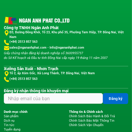
Công ty TNHH Ngân Anh Phát
Đ3, Đường Đồng Khởi, Tổ 23, Khu phố 35, Phường Tam Hiệp, TP. Đồng Nai, Việt
Nam
(+84) 2513 857 563
sales@ngananhphat.com
-
Info@ngananhphat.com
Giấy chứng nhận đăng ký doanh nghiệp số 3600955737
do Sở Kế hoạch và Đầu tư tỉnh Đồng Nai cấp ngày 19 tháng 11 năm 2007
Xưởng Sản Xuất - Nhơn Trạch
Tổ 2, ấp Xóm Gốc, Xã Long Thành, TP. Đồng Nai, Việt Nam
(+84) 2513 857 563
Đăng ký nhận thông tin khuyến mại
Đăng ký
Danh mục chính
Thông tin & Chính sách
Sản phẩm
Chính Sách Bảo Hành & Đổi Trả
Dịch vụ
Chính Sách Bảo Mật Thông Tin
Tin tức
Chính Sách Vận Chuyển
Tuyển dụng