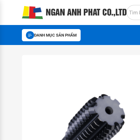
DANH MỤC SẢN PHẨM