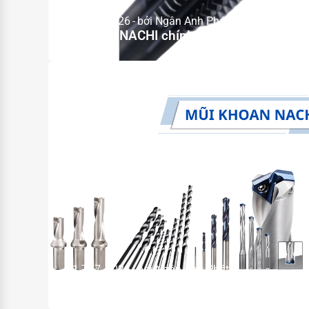
15 Th7, 2026
bởi Ngân Anh Phát
Mũi taro NACHI chính hãng – Nhà phân ph
11 Th7, 2026
bởi Ngân Anh Phát
Nhà phân phối chính hãng mũi khoan NA