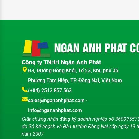
Công ty TNHH Ngân Anh Phát
Đ3, Đường Đồng Khởi, Tổ 23, Khu phố 35,
Phường Tam Hiệp, TP. Đồng Nai, Việt Nam
(+84) 2513 857 563
sales@ngananhphat.com
-
Info@ngananhphat.com
Giấy chứng nhận đăng ký doanh nghiệp số 36009557
do Sở Kế hoạch và Đầu tư tỉnh Đồng Nai cấp ngày 19 
năm 2007