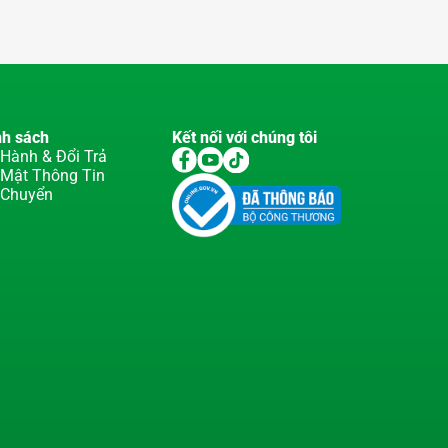
nh sách
Kết nối với chúng tôi
Hành & Đổi Trả
 Mật Thông Tin
 Chuyển