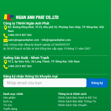
Công ty TNHH Ngân Anh Phát
Đ3, Đường Đồng Khởi, Tổ 23, Khu phố 35, Phường Tam Hiệp, TP. Đồng Nai, Việt
Nam
(+84) 2513 857 563
sales@ngananhphat.com
-
Info@ngananhphat.com
Giấy chứng nhận đăng ký doanh nghiệp số 3600955737
do Sở Kế hoạch và Đầu tư tỉnh Đồng Nai cấp ngày 19 tháng 11 năm 2007
Xưởng Sản Xuất - Nhơn Trạch
Tổ 2, ấp Xóm Gốc, Xã Long Thành, TP. Đồng Nai, Việt Nam
(+84) 2513 857 563
Đăng ký nhận thông tin khuyến mại
Đăng ký
Danh mục chính
Thông tin & Chính sách
Sản phẩm
Chính Sách Bảo Hành & Đổi Trả
Dịch vụ
Chính Sách Bảo Mật Thông Tin
Tin tức
Chính Sách Vận Chuyển
Tuyển dụng