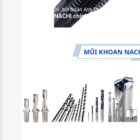
15 Th7, 2026
bởi Ngân Anh Phát
Mũi taro NACHI chính hãng – Nhà phân ph
11 Th7, 2026
bởi Ngân Anh Phát
Nhà phân phối chính hãng mũi khoan NA