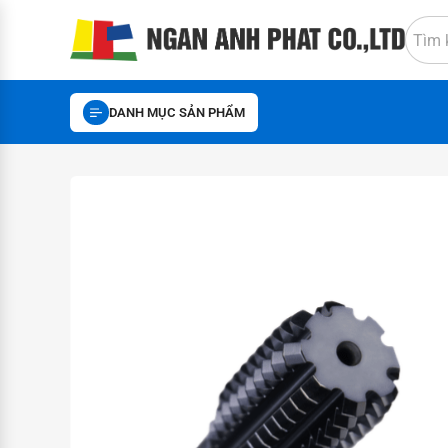
DANH MỤC SẢN PHẨM