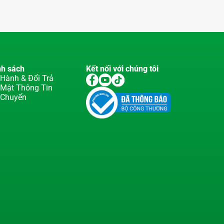
nh sách
Kết nối với chúng tôi
Hành & Đổi Trả
 Mật Thông Tin
 Chuyển