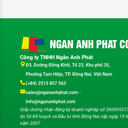
Công ty TNHH Ngân Anh Phát
Đ3, Đường Đồng Khởi, Tổ 23, Khu phố 35,
Phường Tam Hiệp, TP. Đồng Nai, Việt Nam
(+84) 2513 857 563
sales@ngananhphat.com
-
Info@ngananhphat.com
Giấy chứng nhận đăng ký doanh nghiệp số 36009557
do Sở Kế hoạch và Đầu tư tỉnh Đồng Nai cấp ngày 19 
năm 2007