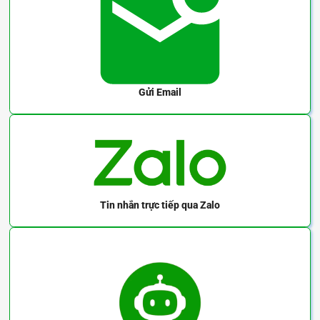
Gửi Email
Tin nhắn trực tiếp
qua Zalo