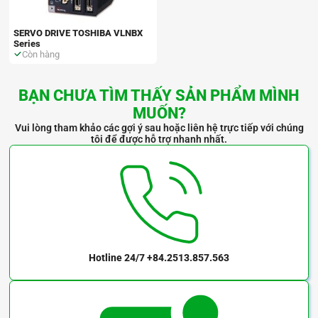
SERVO DRIVE TOSHIBA VLNBX
Series
Còn hàng
BẠN CHƯA TÌM THẤY SẢN PHẨM MÌNH
MUỐN?
Vui lòng tham khảo các gợi ý sau hoặc liên hệ trực tiếp với chúng
tôi để được hỗ trợ nhanh nhất.
Hotline 24/7
+84.2513.857.563