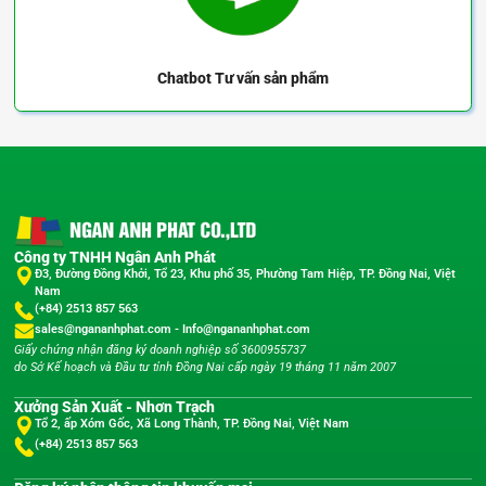
Chatbot
Tư vấn sản phẩm
Công ty TNHH Ngân Anh Phát
Đ3, Đường Đồng Khởi, Tổ 23, Khu phố 35, Phường Tam Hiệp, TP. Đồng Nai, Việt
Nam
(+84) 2513 857 563
sales@ngananhphat.com
-
Info@ngananhphat.com
Giấy chứng nhận đăng ký doanh nghiệp số 3600955737
do Sở Kế hoạch và Đầu tư tỉnh Đồng Nai cấp ngày 19 tháng 11 năm 2007
Xưởng Sản Xuất - Nhơn Trạch
Tổ 2, ấp Xóm Gốc, Xã Long Thành, TP. Đồng Nai, Việt Nam
(+84) 2513 857 563