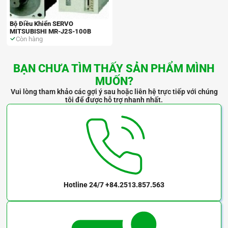
Bộ Điều Khiển SERVO
MITSUBISHI MR-J2S-100B
Còn hàng
BẠN CHƯA TÌM THẤY SẢN PHẨM MÌNH
MUỐN?
Vui lòng tham khảo các gợi ý sau hoặc liên hệ trực tiếp với chúng
tôi để được hỗ trợ nhanh nhất.
Hotline 24/7
+84.2513.857.563