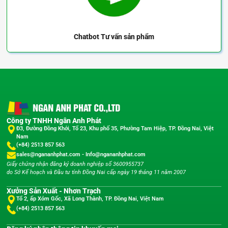
Chatbot
Tư vấn sản phẩm
Công ty TNHH Ngân Anh Phát
Đ3, Đường Đồng Khởi, Tổ 23, Khu phố 35, Phường Tam Hiệp, TP. Đồng Nai, Việt
Nam
(+84) 2513 857 563
sales@ngananhphat.com
-
Info@ngananhphat.com
Giấy chứng nhận đăng ký doanh nghiệp số 3600955737
do Sở Kế hoạch và Đầu tư tỉnh Đồng Nai cấp ngày 19 tháng 11 năm 2007
Xưởng Sản Xuất - Nhơn Trạch
Tổ 2, ấp Xóm Gốc, Xã Long Thành, TP. Đồng Nai, Việt Nam
(+84) 2513 857 563