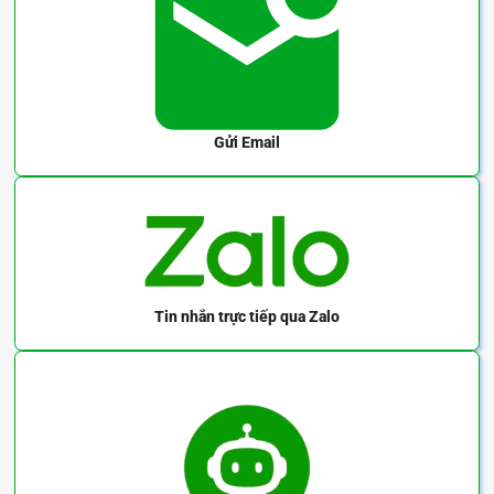
Gửi Email
Tin nhắn trực tiếp
qua Zalo