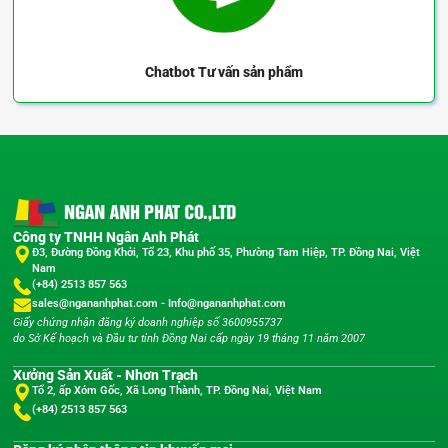
Chatbot
Tư vấn sản phẩm
Công ty TNHH Ngân Anh Phát
Đ3, Đường Đồng Khởi, Tổ 23, Khu phố 35, Phường Tam Hiệp, TP. Đồng Nai, Việt
Nam
(+84) 2513 857 563
sales@ngananhphat.com
-
Info@ngananhphat.com
Giấy chứng nhận đăng ký doanh nghiệp số 3600955737
do Sở Kế hoạch và Đầu tư tỉnh Đồng Nai cấp ngày 19 tháng 11 năm 2007
Xưởng Sản Xuất - Nhơn Trạch
Tổ 2, ấp Xóm Gốc, Xã Long Thành, TP. Đồng Nai, Việt Nam
(+84) 2513 857 563