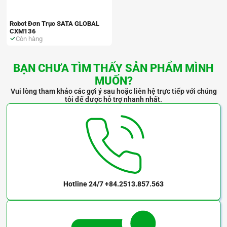
Robot Đơn Trục SATA GLOBAL
CXM136
Còn hàng
BẠN CHƯA TÌM THẤY SẢN PHẨM MÌNH
MUỐN?
Vui lòng tham khảo các gợi ý sau hoặc liên hệ trực tiếp với chúng
tôi để được hỗ trợ nhanh nhất.
Hotline 24/7
+84.2513.857.563