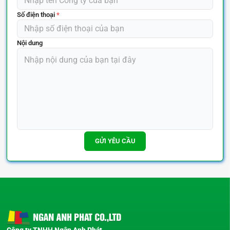
Số điện thoại
*
Nội dung
GỬI YÊU CẦU
Công ty TNHH Ngân Anh Phát