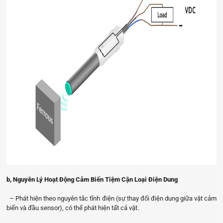
b, Nguyên Lý Hoạt Động Cảm Biến Tiệm Cận Loại Điện Dung
– Phát hiện theo nguyên tắc tĩnh điện (sự thay đổi điện dung giữa vật cảm
biến và đầu sensor), có thể phát hiện tất cả vật.