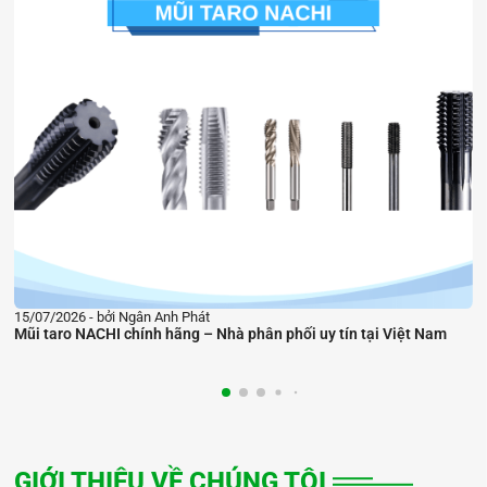
11/07/2026
bởi Ngân Anh Phát
ân phối uy tín tại Việt Nam
Nhà phân phối chính hãng mũi khoan 
GIỚI THIỆU VỀ CHÚNG TÔI