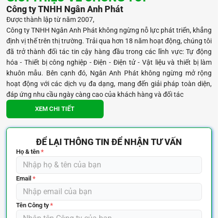
Công ty TNHH Ngân Anh Phát
Được thành lập từ năm 2007,
Công ty TNHH Ngân Anh Phát không ngừng nỗ lực phát triển, khẳng
định vị thế trên thị trường. Trải qua hơn 18 năm hoạt động, chúng tôi
đã trở thành đối tác tin cậy hàng đầu trong các lĩnh vực: Tự động
hóa - Thiết bị công nghiệp - Điện - Điện tử - Vật liệu và thiết bị làm
khuôn mẫu. Bên cạnh đó, Ngân Anh Phát không ngừng mở rộng
hoạt động với các dịch vụ đa dạng, mang đến giải pháp toàn diện,
đáp ứng nhu cầu ngày càng cao của khách hàng và đối tác
XEM CHI TIẾT
ĐỂ LẠI THÔNG TIN ĐỂ NHẬN TƯ VẤN
Họ & tên
*
Email
*
Tên Công ty
*