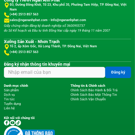
Đ3, Đường Đồng Khởi, Tổ 23, Khu phố 35, Phường Tam Hiệp, TP. Đồng Nai, Việt
Nam
(+84) 2513 857 563
sales@ngananhphat.com
-
Info@ngananhphat.com
Giấy chứng nhận đăng ký doanh nghiệp số 3600955737
do Sở Kế hoạch và Đầu tư tỉnh Đồng Nai cấp ngày 19 tháng 11 năm 2007
Xưởng Sản Xuất - Nhơn Trạch
Tổ 2, ấp Xóm Gốc, Xã Long Thành, TP. Đồng Nai, Việt Nam
(+84) 2513 857 563
Đăng ký nhận thông tin khuyến mại
Đăng ký
Danh mục chính
Thông tin & Chính sách
Sản phẩm
Chính Sách Bảo Hành & Đổi Trả
Dịch vụ
Chính Sách Bảo Mật Thông Tin
Tin tức
Chính Sách Vận Chuyển
Tuyển dụng
Liên hệ
Kết nối với chúng tôi