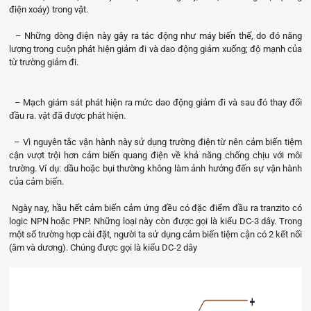
điện xoáy) trong vật.
– Những dòng điện này gây ra tác động như máy biến thế, do đó năng
lượng trong cuộn phát hiện giảm đi và dao động giảm xuống; độ mạnh của
từ trường giảm đi.
– Mạch giám sát phát hiện ra mức dao động giảm đi và sau đó thay đổi
đầu ra. vật đã được phát hiện.
– Vì nguyên tắc vận hành này sử dụng trường điện từ nên cảm biến tiệm
cận vượt trội hơn cảm biến quang điện về khả năng chống chịu với môi
trường. Ví dụ: dầu hoặc bụi thường không làm ảnh hưởng đến sự vận hành
của cảm biến.
Ngày nay, hầu hết cảm biến cảm ứng đều có đặc điểm đầu ra tranzito có
logic NPN hoặc PNP. Những loại này còn được gọi là kiểu DC-3 dây. Trong
một số trường hợp cài đặt, người ta sử dụng cảm biến tiệm cận có 2 kết nối
(âm và dương). Chúng được gọi là kiểu DC-2 dây