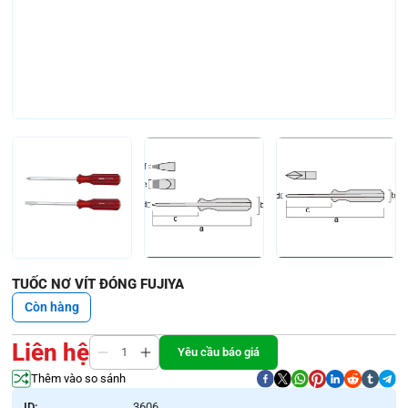
TUỐC NƠ VÍT ĐÓNG FUJIYA
Còn hàng
Liên hệ
Yêu cầu báo giá
Thêm vào so sánh
ID:
3606