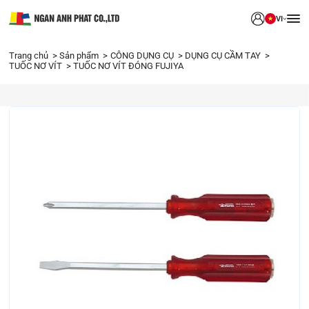
VI
Trang chủ
Sản phẩm
CÔNG DỤNG CỤ
DỤNG CỤ CẦM TAY
TUỐC NƠ VÍT
TUỐC NƠ VÍT ĐÓNG FUJIYA