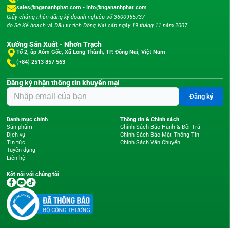
sales@ngananhphat.com
-
Info@ngananhphat.com
Giấy chứng nhận đăng ký doanh nghiệp số 3600955737
do Sở Kế hoạch và Đầu tư tỉnh Đồng Nai cấp ngày 19 tháng 11 năm 2007
Xưởng Sản Xuất - Nhơn Trạch
Tổ 2, ấp Xóm Gốc, Xã Long Thành, TP. Đồng Nai, Việt Nam
(+84) 2513 857 563
Đăng ký nhận thông tin khuyến mại
Đăng ký
Danh mục chính
Thông tin & Chính sách
Sản phẩm
Chính Sách Bảo Hành & Đổi Trả
Dịch vụ
Chính Sách Bảo Mật Thông Tin
Tin tức
Chính Sách Vận Chuyển
Tuyển dụng
Liên hệ
Kết nối với chúng tôi