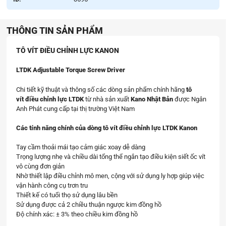
THÔNG TIN SẢN PHẨM
TÔ VÍT ĐIỀU CHỈNH LỰC KANON
LTDK Adjustable Torque Screw Driver
Chi tiết kỹ thuật và thông số các dòng sản phẩm chính hãng
tô
vít điều chỉnh lực LTDK
từ nhà sản xuất
Kano Nhật Bản
được Ngân
Anh Phát cung cấp tại thị trường Việt Nam
Các tính năng chính của dòng tô vít điều chỉnh lực LTDK Kanon
Tay cầm thoải mái tạo cảm giác xoay dễ dàng
Trọng lượng nhẹ và chiều dài tổng thể ngắn tạo điều kiện siết ốc vít
vô cùng đơn giản
Nhờ thiết lập điều chỉnh mô men, cộng với sử dụng ly hợp giúp việc
vận hành công cụ trơn tru
Thiết kế có tuổi thọ sử dụng lâu bền
Sử dụng được cả 2 chiều thuận ngược kim đồng hồ
Độ chính xác: ± 3% theo chiều kim đồng hồ