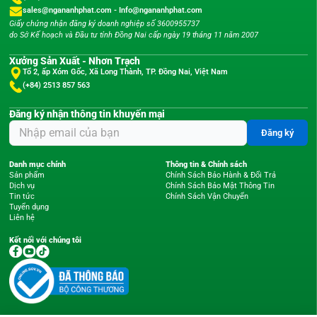
sales@ngananhphat.com
-
Info@ngananhphat.com
Giấy chứng nhận đăng ký doanh nghiệp số 3600955737
do Sở Kế hoạch và Đầu tư tỉnh Đồng Nai cấp ngày 19 tháng 11 năm 2007
Xưởng Sản Xuất - Nhơn Trạch
Tổ 2, ấp Xóm Gốc, Xã Long Thành, TP. Đồng Nai, Việt Nam
(+84) 2513 857 563
Đăng ký nhận thông tin khuyến mại
Đăng ký
Danh mục chính
Thông tin & Chính sách
Sản phẩm
Chính Sách Bảo Hành & Đổi Trả
Dịch vụ
Chính Sách Bảo Mật Thông Tin
Tin tức
Chính Sách Vận Chuyển
Tuyển dụng
Liên hệ
Kết nối với chúng tôi