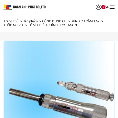
VI
Trang chủ
Sản phẩm
CÔNG DỤNG CỤ
DỤNG CỤ CẦM TAY
TUỐC NƠ VÍT
TÔ VÍT ĐIỀU CHỈNH LỰC KANON