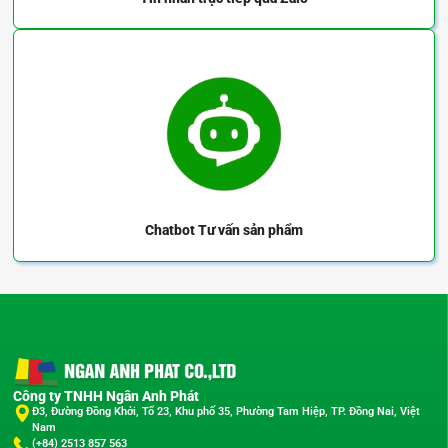
Chatbot
Tư vấn sản phẩm
Công ty TNHH Ngân Anh Phát
Đ3, Đường Đồng Khởi, Tổ 23, Khu phố 35, Phường Tam Hiệp, TP. Đồng Nai, Việt
Nam
(+84) 2513 857 563