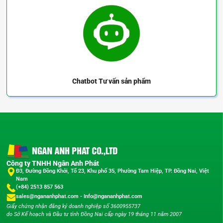
Chatbot
Tư vấn sản phẩm
Công ty TNHH Ngân Anh Phát
Đ3, Đường Đồng Khởi, Tổ 23, Khu phố 35, Phường Tam Hiệp, TP. Đồng Nai, Việt
Nam
(+84) 2513 857 563
sales@ngananhphat.com
-
Info@ngananhphat.com
Giấy chứng nhận đăng ký doanh nghiệp số 3600955737
do Sở Kế hoạch và Đầu tư tỉnh Đồng Nai cấp ngày 19 tháng 11 năm 2007