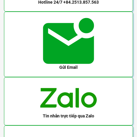
Hotline 24/7
+84.2513.857.563
Gửi Email
Tin nhắn trực tiếp
qua Zalo