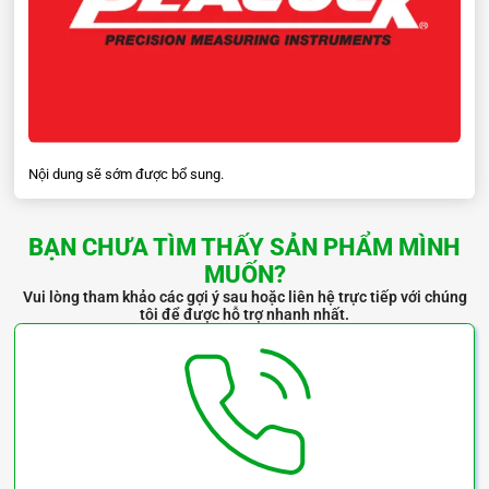
Nội dung sẽ sớm được bổ sung.
BẠN CHƯA TÌM THẤY SẢN PHẨM MÌNH
MUỐN?
Vui lòng tham khảo các gợi ý sau hoặc liên hệ trực tiếp với chúng
tôi để được hỗ trợ nhanh nhất.