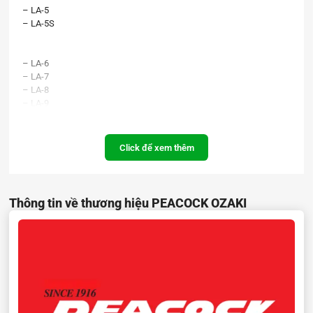
– LA-5
– LA-5S
– LA-6
– LA-7
– LA-8
– LA-9
– LA-10
Click để xem thêm
Thông tin về thương hiệu PEACOCK OZAKI