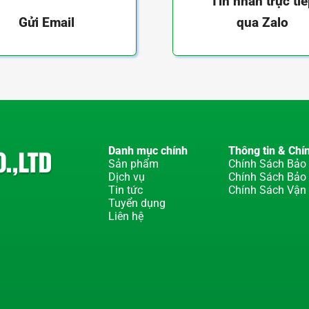
Tin nhắn trực ti
qua Zalo
Gửi Email
Danh mục chính
Thông tin & Chí
Sản phẩm
Chính Sách Bảo 
Dịch vụ
Chính Sách Bảo
Tin tức
Chính Sách Vận
Tuyển dụng
Liên hệ