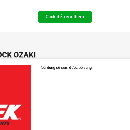
Click để xem thêm
COCK OZAKI
Nội dung sẽ sớm được bổ sung.