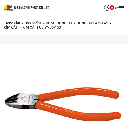
VI
Trang chủ
Sản phẩm
CÔNG DỤNG CỤ
DỤNG CỤ CẦM TAY
KÌM CẮT
KÌM CẮT FUJIYA 70-150