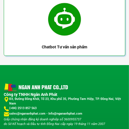
Chatbot
Tư vấn sản phẩm
Công ty TNHH Ngân Anh Phát
Đ3, Đường Đồng Khởi, Tổ 23, Khu phố 35, Phường Tam Hiệp, TP. Đồng Nai, Việt
Nam
(+84) 2513 857 563
sales@ngananhphat.com
-
Info@ngananhphat.com
Giấy chứng nhận đăng ký doanh nghiệp số 3600955737
do Sở Kế hoạch và Đầu tư tỉnh Đồng Nai cấp ngày 19 tháng 11 năm 2007