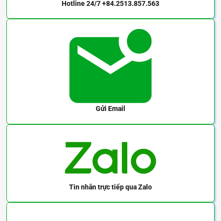
Hotline 24/7
+84.2513.857.563
Gửi Email
Tin nhắn trực tiếp
qua Zalo