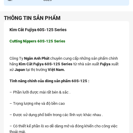
THÔNG TIN SẢN PHẨM
Kìm Cắt Fujiya 60S-125 Series
Cutting Nippers 60S-125 Series
Công Ty
Ngân Anh Phát
chuyên cung cấp những sản phẩm chính
hãng
Kìm Cắt Fujiya 60S-125 Series
từ nhà sản xuất
Fujiya
xuất
xứ
Japan
tại thị trường
Việt Nam.
Tính năng chính của dòng sản phẩm 60S-125 :
– Phần lưỡi được mài rất bén & sắc .
– Trọng lượng nhẹ và độ bền cao
– Được sử dụng phổ biến trong các lĩnh vực khác nhau .
– Có thiết kế phần lò xo dễ dàng mở và đóng khiến cho công việc
thoải mái.