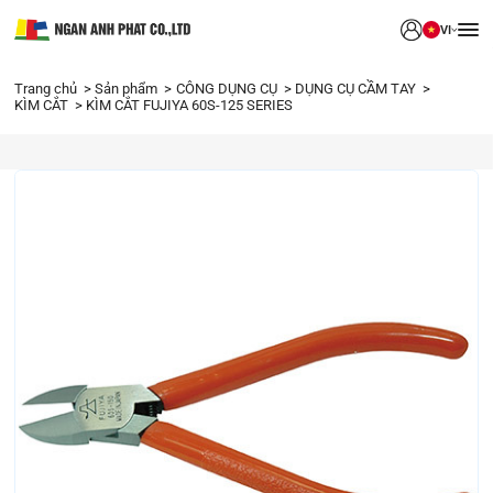
VI
Trang chủ
Sản phẩm
CÔNG DỤNG CỤ
DỤNG CỤ CẦM TAY
KÌM CẮT
KÌM CẮT FUJIYA 60S-125 SERIES