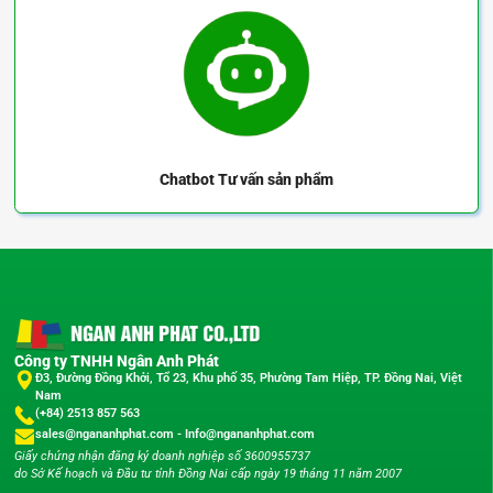
Chatbot
Tư vấn sản phẩm
Công ty TNHH Ngân Anh Phát
Đ3, Đường Đồng Khởi, Tổ 23, Khu phố 35, Phường Tam Hiệp, TP. Đồng Nai, Việt
Nam
(+84) 2513 857 563
sales@ngananhphat.com
-
Info@ngananhphat.com
Giấy chứng nhận đăng ký doanh nghiệp số 3600955737
do Sở Kế hoạch và Đầu tư tỉnh Đồng Nai cấp ngày 19 tháng 11 năm 2007