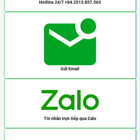
Hotline 24/7
+84.2513.857.563
Gửi Email
Tin nhắn trực tiếp
qua Zalo