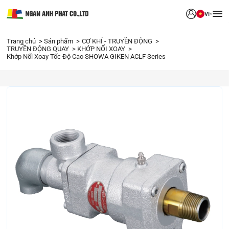
VI
Trang chủ
Sản phẩm
CƠ KHÍ - TRUYỀN ĐỘNG
TRUYỀN ĐỘNG QUAY
KHỚP NỐI XOAY
Khớp Nối Xoay Tốc Độ Cao SHOWA GIKEN ACLF Series