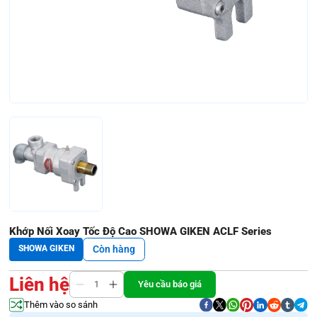
Khớp Nối Xoay Tốc Độ Cao SHOWA GIKEN ACLF Series
SHOWA GIKEN
Còn hàng
Liên hệ
Yêu cầu báo giá
Thêm vào so sánh