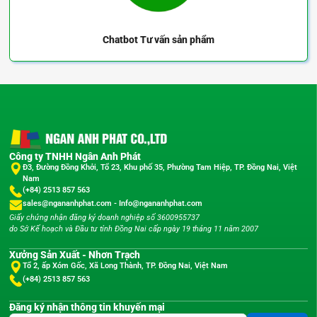
Chatbot
Tư vấn sản phẩm
Công ty TNHH Ngân Anh Phát
Đ3, Đường Đồng Khởi, Tổ 23, Khu phố 35, Phường Tam Hiệp, TP. Đồng Nai, Việt
Nam
(+84) 2513 857 563
sales@ngananhphat.com
-
Info@ngananhphat.com
Giấy chứng nhận đăng ký doanh nghiệp số 3600955737
do Sở Kế hoạch và Đầu tư tỉnh Đồng Nai cấp ngày 19 tháng 11 năm 2007
Xưởng Sản Xuất - Nhơn Trạch
Tổ 2, ấp Xóm Gốc, Xã Long Thành, TP. Đồng Nai, Việt Nam
(+84) 2513 857 563
Đăng ký nhận thông tin khuyến mại