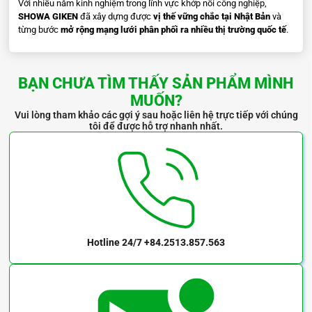
Với nhiều năm kinh nghiệm trong lĩnh vực khớp nối công nghiệp,
SHOWA GIKEN
đã xây dựng được
vị thế vững chắc tại Nhật Bản
và
từng bước
mở rộng mạng lưới phân phối ra nhiều thị trường quốc tế
.
BẠN CHƯA TÌM THẤY SẢN PHẨM MÌNH
MUỐN?
Vui lòng tham khảo các gợi ý sau hoặc liên hệ trực tiếp với chúng
tôi để được hỗ trợ nhanh nhất.
Hotline 24/7
+84.2513.857.563