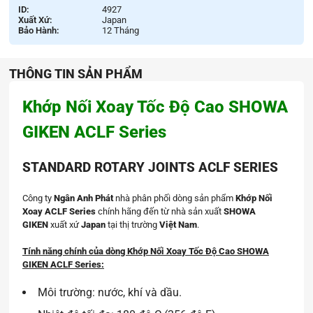
ID:
4927
Xuất Xứ:
Japan
Bảo Hành:
12 Tháng
THÔNG TIN SẢN PHẨM
Khớp Nối Xoay Tốc Độ Cao SHOWA
GIKEN ACLF Series
STANDARD ROTARY JOINTS ACLF SERIES
Công ty
Ngân Anh Phát
nhà phân phối dòng sản phẩm
Khớp Nối
Xoay ACLF Series
chính hãng đến từ nhà sản xuất
SHOWA
GIKEN
xuất xứ
Japan
tại thị trường
Việt Nam
.
Tính năng chính của dòng Khớp Nối Xoay Tốc Độ Cao SHOWA
GIKEN ACLF Series:
Môi trường: nước, khí và dầu.