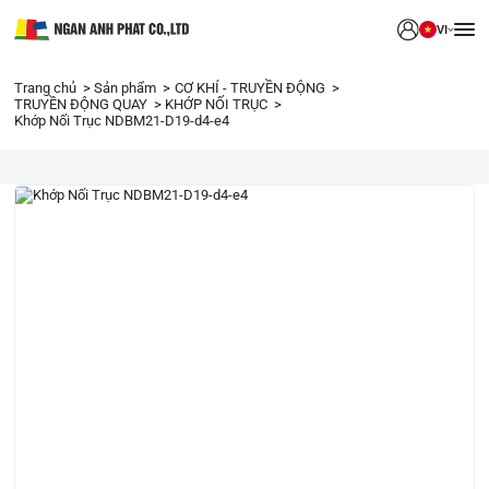
VI
Trang chủ
Sản phẩm
CƠ KHÍ - TRUYỀN ĐỘNG
TRUYỀN ĐỘNG QUAY
KHỚP NỐI TRỤC
Khớp Nối Trục NDBM21-D19-d4-e4