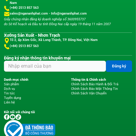
Nam
(+84) 2513 857 563
sales@ngananhphat.com
-
Info@ngananhphat.com
Giấy chứng nhận đăng ký doanh nghiệp số 3600955737
do Sở Kế hoạch và Đầu tư tỉnh Đồng Nai cấp ngày 19 tháng 11 năm 2007
Xưởng Sản Xuất - Nhơn Trạch
Tổ 2, ấp Xóm Gốc, Xã Long Thành, TP. Đồng Nai, Việt Nam
(+84) 2513 857 563
Đăng ký nhận thông tin khuyến mại
Đăng ký
Danh mục chính
Thông tin & Chính sách
Sản phẩm
Chính Sách Bảo Hành & Đổi Trả
Dịch vụ
Chính Sách Bảo Mật Thông Tin
Tin tức
Chính Sách Vận Chuyển
Tuyển dụng
Liên hệ
Kết nối với chúng tôi