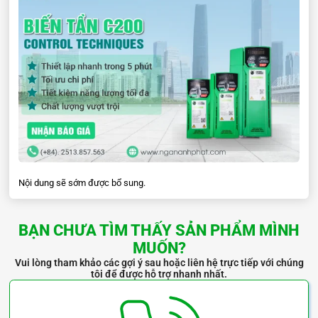
Nội dung sẽ sớm được bổ sung.
BẠN CHƯA TÌM THẤY SẢN PHẨM MÌNH
MUỐN?
Vui lòng tham khảo các gợi ý sau hoặc liên hệ trực tiếp với chúng
tôi để được hỗ trợ nhanh nhất.