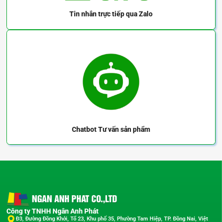
Tin nhắn trực tiếp
qua Zalo
Chatbot
Tư vấn sản phẩm
Công ty TNHH Ngân Anh Phát
Đ3, Đường Đồng Khởi, Tổ 23, Khu phố 35, Phường Tam Hiệp, TP. Đồng Nai, Việt