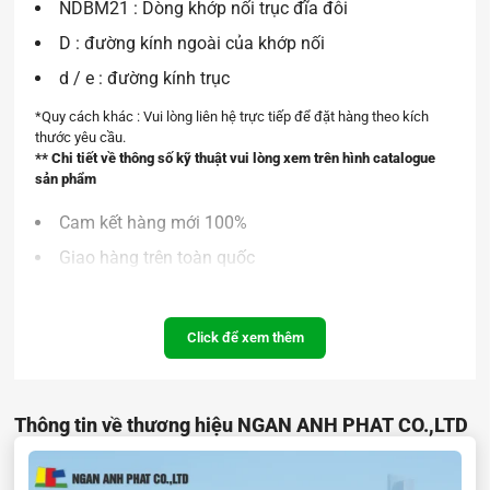
NDBM21 : Dòng khớp nối trục đĩa đôi
D : đường kính ngoài của khớp nối
d / e : đường kính trục
*Quy cách khác : Vui lòng liên hệ trực tiếp để đặt hàng theo kích
thước yêu cầu.
** Chi tiết về thông số kỹ thuật vui lòng xem trên hình catalogue
sản phẩm
Cam kết hàng mới 100%
Giao hàng trên toàn quốc
Hỗ trợ tư vấn kỹ thuật 24/7
Click để xem thêm
Thông tin về thương hiệu NGAN ANH PHAT CO.,LTD