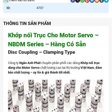
Thêm vào so sánh
ID:
4737
THÔNG TIN SẢN PHẨM
Khớp nối Trục Cho Motor Servo –
NBDM Series – Hàng Có Sẵn
Disc Coupling – Clamping Type
Công ty
Ngân Anh Phát
chuyên phân phối các dòng
Khớp nối trục
dùng cho Motor Servo
chất lượng cao tại thị trường
Việt Nam
,
đảm
bảo chất lượng – uy tín & giá thành tốt nhất.