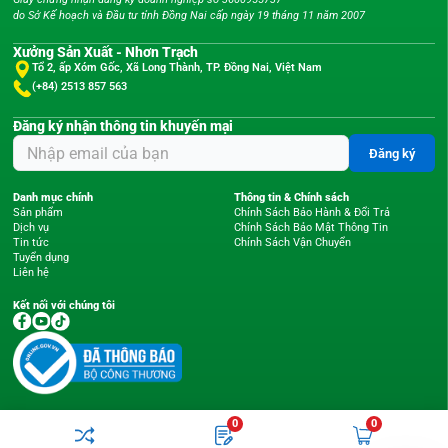
do Sở Kế hoạch và Đầu tư tỉnh Đồng Nai cấp ngày 19 tháng 11 năm 2007
Xưởng Sản Xuất - Nhơn Trạch
Tổ 2, ấp Xóm Gốc, Xã Long Thành, TP. Đồng Nai, Việt Nam
(+84) 2513 857 563
Đăng ký nhận thông tin khuyến mại
Đăng ký
Danh mục chính
Thông tin & Chính sách
Sản phẩm
Chính Sách Bảo Hành & Đổi Trả
Dịch vụ
Chính Sách Bảo Mật Thông Tin
Tin tức
Chính Sách Vận Chuyển
Tuyển dụng
Liên hệ
Kết nối với chúng tôi
0
0