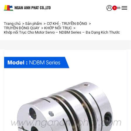
VI
Trang chủ
Sản phẩm
CƠ KHÍ - TRUYỀN ĐỘNG
TRUYỀN ĐỘNG QUAY
KHỚP NỐI TRỤC
Khớp nối Trục Cho Motor Servo – NDBM Series – Đa Dạng Kích Thước