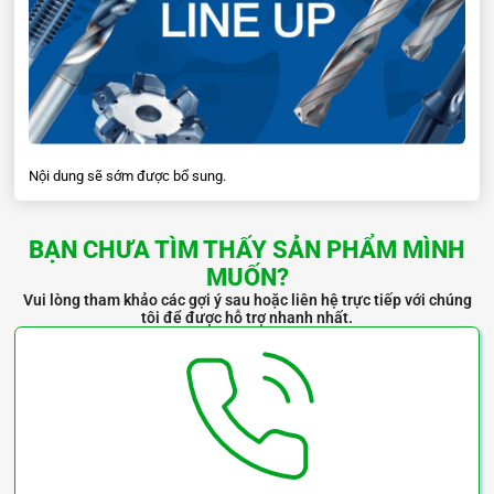
Nội dung sẽ sớm được bổ sung.
BẠN CHƯA TÌM THẤY SẢN PHẨM MÌNH
MUỐN?
Vui lòng tham khảo các gợi ý sau hoặc liên hệ trực tiếp với chúng
tôi để được hỗ trợ nhanh nhất.
W-HSCT-N