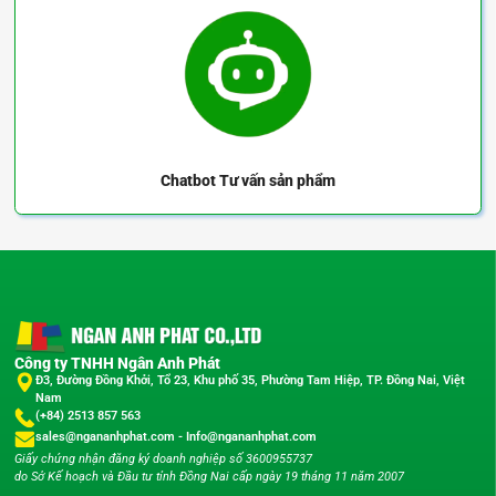
Chatbot
Tư vấn sản phẩm
WLS-HSCT-P
Công ty TNHH Ngân Anh Phát
Đ3, Đường Đồng Khởi, Tổ 23, Khu phố 35, Phường Tam Hiệp, TP. Đồng Nai, Việt
Nam
(+84) 2513 857 563
sales@ngananhphat.com
-
Info@ngananhphat.com
Giấy chứng nhận đăng ký doanh nghiệp số 3600955737
do Sở Kế hoạch và Đầu tư tỉnh Đồng Nai cấp ngày 19 tháng 11 năm 2007