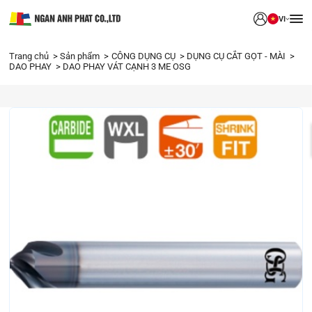
VI
Trang chủ
Sản phẩm
CÔNG DỤNG CỤ
DỤNG CỤ CẮT GỌT - MÀI
DAO PHAY
DAO PHAY VÁT CẠNH 3 ME OSG