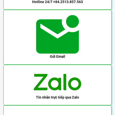
Hotline 24/7
+84.2513.857.563
Gửi Email
Tin nhắn trực tiếp
qua Zalo