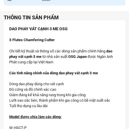
THÔNG TIN SẢN PHẨM
DAO PHAY VÁT CẠNH 3 ME OSG
3 Flutes Chamfering Cutter
Chi tiết kỹ thuật và thông số các dòng sản phẩm chính hãng
dao
phay vát cạnh 3 me
từ nhà sản xuất
OSG Japan
được Ngân Anh
Phát cung cấp tại Việt Nam
Các tính năng chính của dòng dao phay vát cạnh 3 me
Dòng dao phay dùng cho vát cạnh
Độ cứng và độ chính xác cao
Giảm đáng kể khả năng rung trong khi gia công
Lưỡi sao sắc bén, thành phẩm khi gia công có bề mặt xuất sắc
Tuổi thọ dụng cụ lâu dài
Model được chia làm các dòng:
W-HSCT-P