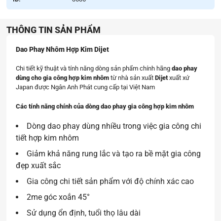
THÔNG TIN SẢN PHẨM
Dao Phay Nhôm Hợp Kim Dijet
Chi tiết kỹ thuật và tính năng dòng sản phẩm chính hãng
dao phay
dùng cho gia công hợp kim nhôm
từ nhà sản xuất
Dijet
xuất xứ
Japan được Ngân Anh Phát cung cấp tại Việt Nam
Các tính năng chính của dòng dao phay gia công hợp kim nhôm
Dòng dao phay dùng nhiều trong việc gia công chi
tiết hợp kim nhôm
Giảm khả năng rung lắc và tạo ra bề mặt gia công
đẹp xuất sắc
Gia công chi tiết sản phẩm với độ chính xác cao
2me góc xoắn 45°
Sử dụng ổn định, tuổi thọ lâu dài