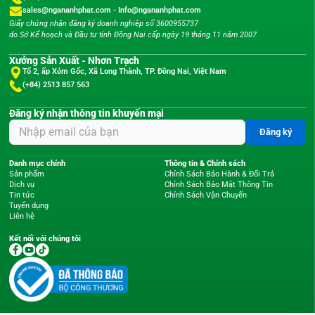
sales@ngananhphat.com
-
Info@ngananhphat.com
Giấy chứng nhận đăng ký doanh nghiệp số 3600955737
do Sở Kế hoạch và Đầu tư tỉnh Đồng Nai cấp ngày 19 tháng 11 năm 2007
Xưởng Sản Xuất - Nhơn Trạch
Tổ 2, ấp Xóm Gốc, Xã Long Thành, TP. Đồng Nai, Việt Nam
(+84) 2513 857 563
Đăng ký nhận thông tin khuyến mại
Đăng ký
Danh mục chính
Thông tin & Chính sách
Sản phẩm
Chính Sách Bảo Hành & Đổi Trả
Dịch vụ
Chính Sách Bảo Mật Thông Tin
Tin tức
Chính Sách Vận Chuyển
Tuyển dụng
Liên hệ
Kết nối với chúng tôi