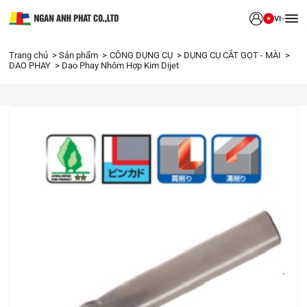
VI
Trang chủ
Sản phẩm
CÔNG DỤNG CỤ
DỤNG CỤ CẮT GỌT - MÀI
DAO PHAY
Dao Phay Nhôm Hợp Kim Dijet