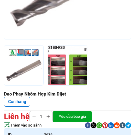
Dao Phay Nhôm Hợp Kim Dijet
Còn hàng
Liên hệ
Yêu cầu báo giá
Thêm vào so sánh
ID:
3636