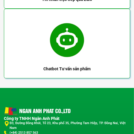
Chatbot
Tư vấn sản phẩm
Công ty TNHH Ngân Anh Phát
Đ3, Đường Đồng Khởi, Tổ 23, Khu phố 35, Phường Tam Hiệp, TP. Đồng Nai, Việt
Nam
(+84) 2513 857 563