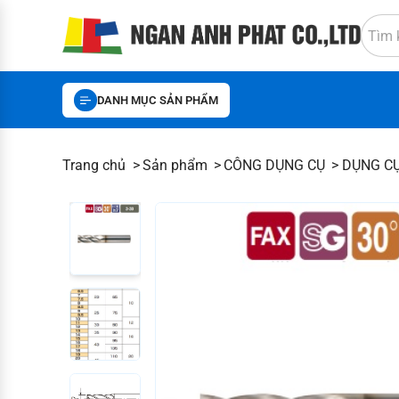
DANH MỤC SẢN PHẨM
Trang chủ
Sản phẩm
CÔNG DỤNG CỤ
DỤNG CỤ