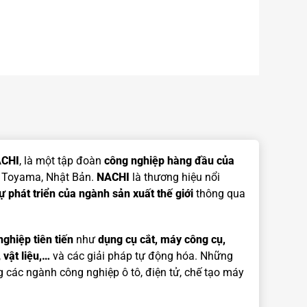
CHI
, là một tập đoàn
công nghiệp hàng đầu của
 Toyama, Nhật Bản.
NACHI
là thương hiệu nổi
 phát triển của ngành sản xuất thế giới
thông qua
ghiệp tiên tiến
như
dụng cụ cắt, máy công cụ,
,
vật liệu,…
và các giải pháp tự động hóa. Những
 các ngành công nghiệp ô tô, điện tử, chế tạo máy