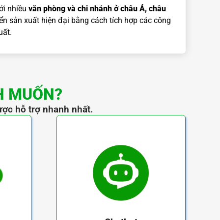
ới nhiều
văn phòng và chi nhánh ở châu Á, châu
iển sản xuất hiện đại bằng cách tích hợp các công
uất.
H MUỐN?
ược hỗ trợ nhanh nhất.