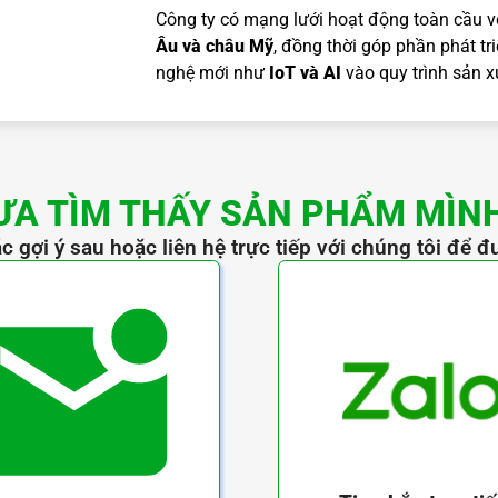
Công ty có mạng lưới hoạt động toàn cầu v
Âu và châu Mỹ
, đồng thời góp phần phát tr
nghệ mới như
IoT và AI
vào quy trình sản x
ƯA TÌM THẤY SẢN PHẨM MÌN
c gợi ý sau hoặc liên hệ trực tiếp với chúng tôi để đ