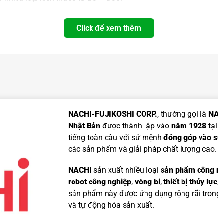
Click để xem thêm
I
NACHI-FUJIKOSHI CORP.
, thường gọi là
NA
Nhật Bản
được thành lập vào
năm 1928
tại
tiếng toàn cầu với sứ mệnh
đóng góp vào sự
các sản phẩm và giải pháp chất lượng cao.
NACHI
sản xuất nhiều loại
sản phẩm công n
robot công nghiệp
,
vòng bi
,
thiết bị thủy lực
sản phẩm này được ứng dụng rộng rãi trong
và tự động hóa sản xuất.