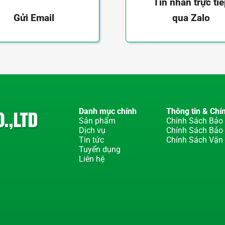
Tin nhắn trực ti
qua Zalo
Gửi Email
Danh mục chính
Thông tin & Chí
Sản phẩm
Chính Sách Bảo 
Dịch vụ
Chính Sách Bảo
Tin tức
Chính Sách Vận
Tuyển dụng
Liên hệ