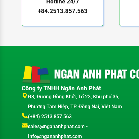
Hotline 24/7
+84.2513.857.563
Công ty TNHH Ngân Anh Phát
Đ3, Đường Đồng Khởi, Tổ 23, Khu phố 35,
Phường Tam Hiệp, TP. Đồng Nai, Việt Nam
(+84) 2513 857 563
sales@ngananhphat.com
-
Info@ngananhphat.com