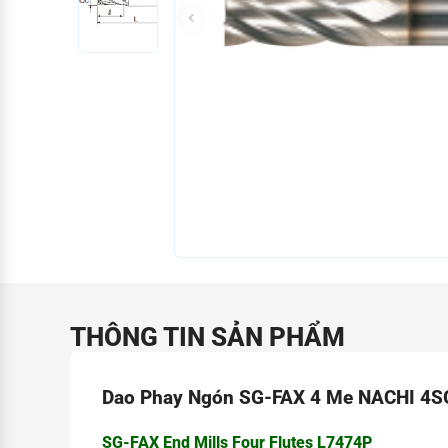
THÔNG TIN SẢN PHẨM
Dao Phay Ngón SG-FAX 4 Me NACHI 4S
SG-FAX End Mills Four Flutes L7474P