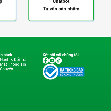
ếp
Chatbot
Tư vấn sản phẩm
nh sách
Kết nối với chúng tôi
Hành & Đổi Trả
 Mật Thông Tin
 Chuyển