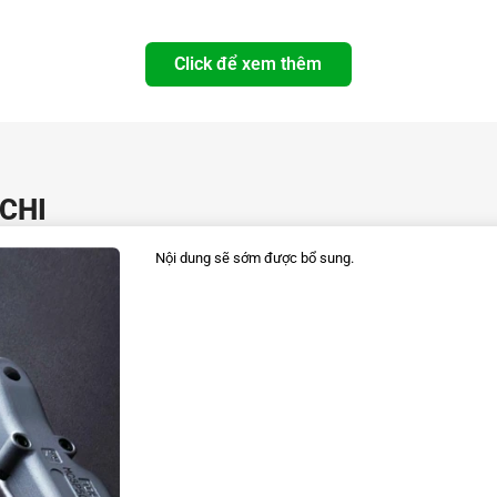
Click để xem thêm
ICHI
Nội dung sẽ sớm được bổ sung.