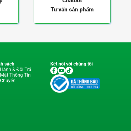
ếp
Chatbot
Tư vấn sản phẩm
nh sách
Kết nối với chúng tôi
Hành & Đổi Trả
 Mật Thông Tin
 Chuyển