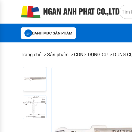
DANH MỤC SẢN PHẨM
Trang chủ
Sản phẩm
CÔNG DỤNG CỤ
DỤNG C