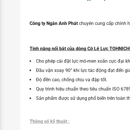
Công ty Ngân Anh Phát
chuyên cung cấp chính
Tính năng nổi bật của dòng Cờ Lê Lực TOHNICHI
Cho phép cài đặt lực mô-men xoắn cực đại kh
Đầu vặn xoay 90° khi lực tác động đạt đến gi
Độ đền cao, chống chịu va đập tốt.
Quy trình hiệu chuẩn theo tiêu chuẩn ISO 6789
Sản phẩm được sử dụng phổ biến trên toàn th
Thông số kỹ thuật :