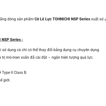
 hãng dòng sản phẩm
Cờ Lê Lực TOHNICHI NSP Series
xuất xứ
 NSP Series :
i sử dụng và chỉ có thể thay đổi bằng dụng cụ chuyên dụng.
á trị mô-men xoắn đã cài đặt – ngăn hiện tượng quá lực.
 Type II Class B.
ế giới.