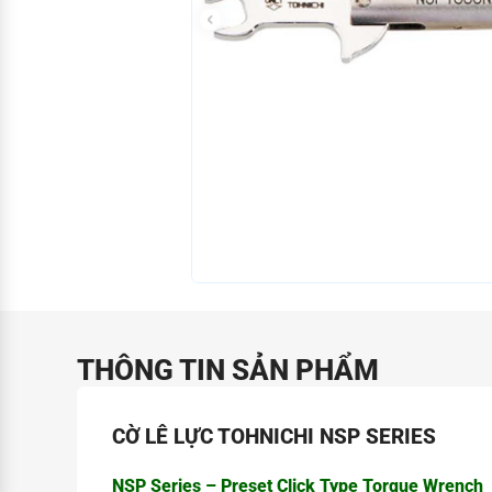
THÔNG TIN SẢN PHẨM
CỜ LÊ LỰC TOHNICHI NSP SERIES
NSP Series – Preset Click Type Torque Wrench