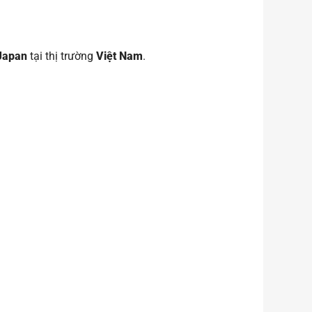
Japan
tại thị trường
Việt Nam
.