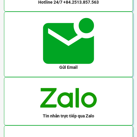
Hotline 24/7
+84.2513.857.563
Gửi Email
Tin nhắn trực tiếp
qua Zalo