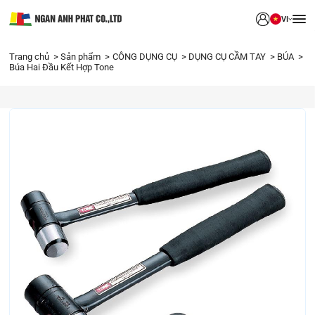
VI
Trang chủ
Sản phẩm
CÔNG DỤNG CỤ
DỤNG CỤ CẦM TAY
BÚA
Búa Hai Đầu Kết Hợp Tone