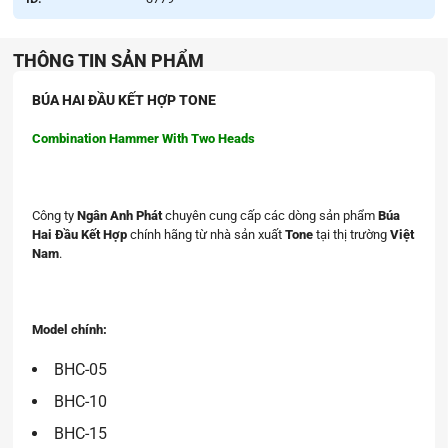
THÔNG TIN SẢN PHẨM
BÚA HAI ĐẦU KẾT HỢP TONE
Combination Hammer With Two Heads
Công ty
Ngân Anh Phát
chuyên cung cấp các dòng sản phẩm
Búa
Hai Đầu Kết Hợp
chính hãng từ nhà sản xuất
Tone
tại thị trường
Việt
Nam
.
Model chính:
BHC-05
BHC-10
BHC-15