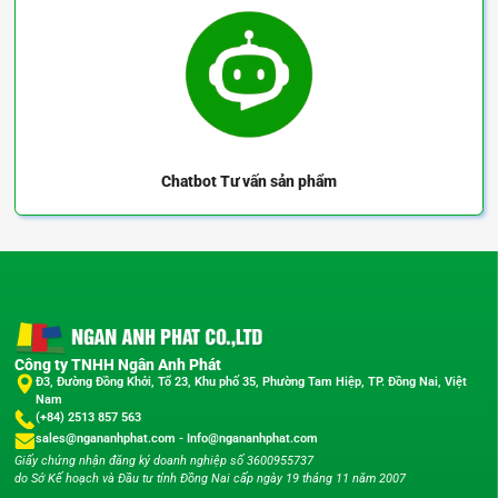
Chatbot
Tư vấn sản phẩm
Công ty TNHH Ngân Anh Phát
Đ3, Đường Đồng Khởi, Tổ 23, Khu phố 35, Phường Tam Hiệp, TP. Đồng Nai, Việt
Nam
(+84) 2513 857 563
sales@ngananhphat.com
-
Info@ngananhphat.com
Giấy chứng nhận đăng ký doanh nghiệp số 3600955737
do Sở Kế hoạch và Đầu tư tỉnh Đồng Nai cấp ngày 19 tháng 11 năm 2007