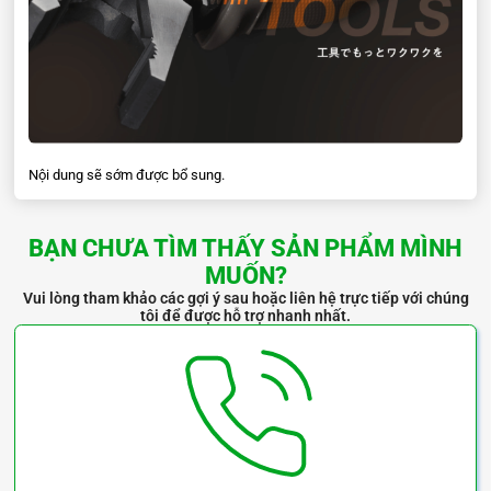
Nội dung sẽ sớm được bổ sung.
BẠN CHƯA TÌM THẤY SẢN PHẨM MÌNH
MUỐN?
Vui lòng tham khảo các gợi ý sau hoặc liên hệ trực tiếp với chúng
tôi để được hỗ trợ nhanh nhất.