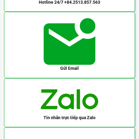
Hotline 24/7
+84.2513.857.563
Gửi Email
Tin nhắn trực tiếp
qua Zalo