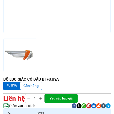
BỘ LỤC GIÁC CÓ ĐẦU BI FUJIYA
FUJIYA
Còn hàng
Liên hệ
Yêu cầu báo giá
Thêm vào so sánh
ID:
3758