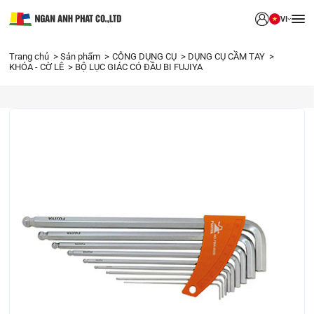
VI
Trang chủ
Sản phẩm
CÔNG DỤNG CỤ
DỤNG CỤ CẦM TAY
KHÓA - CỜ LÊ
BỘ LỤC GIÁC CÓ ĐẦU BI FUJIYA