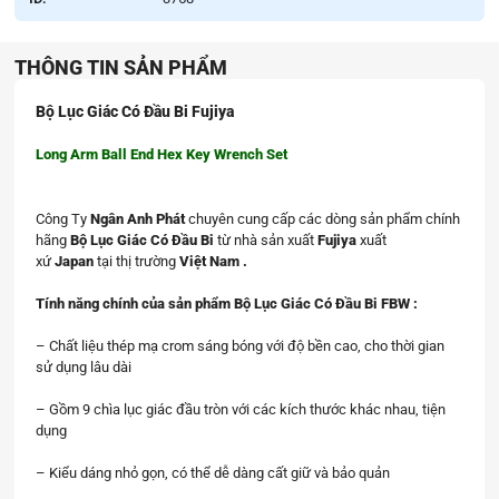
THÔNG TIN SẢN PHẨM
Bộ Lục Giác Có Đầu Bi Fujiya
Long Arm Ball End Hex Key Wrench Set
Công Ty
Ngân Anh Phát
chuyên cung cấp các dòng sản phẩm chính
hãng
Bộ Lục Giác Có Đầu Bi
từ nhà sản xuất
Fujiya
xuất
xứ
Japan
tại thị trường
Việt Nam .
Tính năng chính của sản phẩm Bộ Lục Giác Có Đầu Bi FBW :
– Chất liệu thép mạ crom sáng bóng với độ bền cao, cho thời gian
sử dụng lâu dài
– Gồm 9 chìa lục giác đầu tròn với các kích thước khác nhau, tiện
dụng
– Kiểu dáng nhỏ gọn, có thể dễ dàng cất giữ và bảo quản