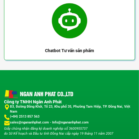
Chatbot
Tư vấn sản phẩm
Công ty TNHH Ngân Anh Phát
Đ3, Đường Đồng Khởi, Tổ 23, Khu phố 35, Phường Tam Hiệp, TP. Đồng Nai, Việt
Nam
(+84) 2513 857 563
sales@ngananhphat.com
-
Info@ngananhphat.com
Giấy chứng nhận đăng ký doanh nghiệp số 3600955737
do Sở Kế hoạch và Đầu tư tỉnh Đồng Nai cấp ngày 19 tháng 11 năm 2007