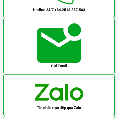
Hotline 24/7
+84.2513.857.563
Gửi Email
Tin nhắn trực tiếp
qua Zalo