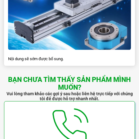
Nội dung sẽ sớm được bổ sung.
BẠN CHƯA TÌM THẤY SẢN PHẨM MÌNH
MUỐN?
Vui lòng tham khảo các gợi ý sau hoặc liên hệ trực tiếp với chúng
tôi để được hỗ trợ nhanh nhất.