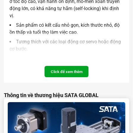
ở tốc độ cao, vận hành ổn định, mô-men xoắn truyền
động lớn, có khả năng tự hãm (self-locking) khi định
vị.
Sản phẩm có kết cấu nhỏ gọn, kích thước nhỏ, độ
ồn thấp và tuổi thọ làm việc cao.
Tương thích với các loại động cơ servo hoặc động
cơ bước.
Thông số kỹ thuật:
Click để xem thêm
Thông tin về thương hiệu SATA GLOBAL