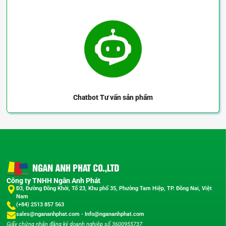
Chatbot
Tư vấn sản phẩm
Công ty TNHH Ngân Anh Phát
Đ3, Đường Đồng Khởi, Tổ 23, Khu phố 35, Phường Tam Hiệp, TP. Đồng Nai, Việt
Nam
(+84) 2513 857 563
sales@ngananhphat.com
-
Info@ngananhphat.com
Giấy chứng nhận đăng ký doanh nghiệp số 3600955737