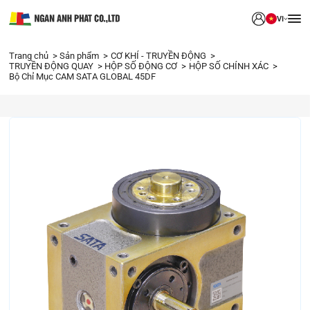
VI
Trang chủ
Sản phẩm
CƠ KHÍ - TRUYỀN ĐỘNG
TRUYỀN ĐỘNG QUAY
HỘP SỐ ĐỘNG CƠ
HỘP SỐ CHÍNH XÁC
Bộ Chỉ Mục CAM SATA GLOBAL 45DF