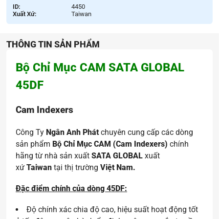
ID:
4450
Xuất Xứ:
Taiwan
THÔNG TIN SẢN PHẨM
Bộ Chỉ Mục CAM SATA GLOBAL
45DF
Cam Indexers
Công Ty
Ngân Anh Phát
chuyên cung cấp các dòng
sản phẩm
Bộ Chỉ Mục CAM (Cam Indexers)
chính
hãng từ nhà sản xuất
SATA GLOBAL
xuất
xứ
Taiwan
tại thị trường
Việt Nam.
Đặc điểm chính của dòng 45DF:
Độ chính xác chia độ cao, hiệu suất hoạt động tốt