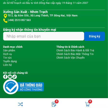
do Sở Kế hoạch và Đầu tư tỉnh Đồng Nai cấp ngày 19 tháng 11 năm 2007
Xưởng Sản Xuất - Nhơn Trạch
Tổ 2, ấp Xóm Gốc, Xã Long Thành, TP. Đồng Nai, Việt Nam
(+84) 2513 857 563
Đăng ký nhận thông tin khuyến mại
Đăng ký
Danh mục chính
Thông tin & Chính sách
Sản phẩm
Chính Sách Bảo Hành & Đổi Trả
Dịch vụ
Chính Sách Bảo Mật Thông Tin
Tin tức
Chính Sách Vận Chuyển
Tuyển dụng
Liên hệ
Kết nối với chúng tôi
0
0