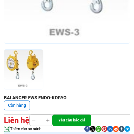
BALANCER EWS ENDO-KOGYO
Còn hàng
Liên hệ
Yêu cầu báo giá
Thêm vào so sánh