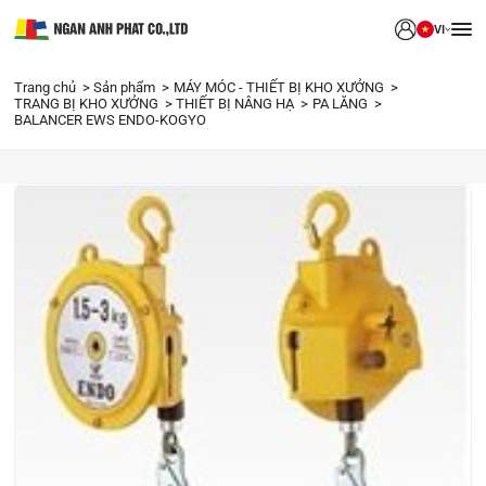
VI
Trang chủ
Sản phẩm
MÁY MÓC - THIẾT BỊ KHO XƯỞNG
TRANG BỊ KHO XƯỞNG
THIẾT BỊ NÂNG HẠ
PA LĂNG
BALANCER EWS ENDO-KOGYO