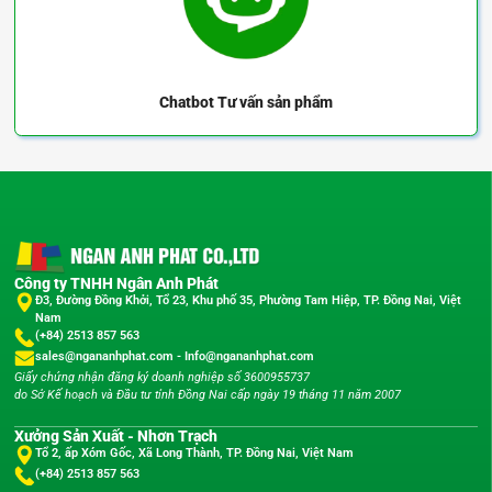
Chatbot
Tư vấn sản phẩm
Công ty TNHH Ngân Anh Phát
Đ3, Đường Đồng Khởi, Tổ 23, Khu phố 35, Phường Tam Hiệp, TP. Đồng Nai, Việt
Nam
(+84) 2513 857 563
sales@ngananhphat.com
-
Info@ngananhphat.com
Giấy chứng nhận đăng ký doanh nghiệp số 3600955737
do Sở Kế hoạch và Đầu tư tỉnh Đồng Nai cấp ngày 19 tháng 11 năm 2007
Xưởng Sản Xuất - Nhơn Trạch
Tổ 2, ấp Xóm Gốc, Xã Long Thành, TP. Đồng Nai, Việt Nam
(+84) 2513 857 563