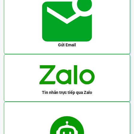
Gửi Email
Tin nhắn trực tiếp
qua Zalo