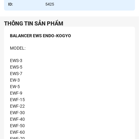
ID:
5425
THÔNG TIN SẢN PHẨM
BALANCER EWS ENDO-KOGYO
MODEL:
EWS-3
EWS-5
EWS-7
EW-3
EW-5
EWF-9
EWF-15
EWF-22
EWF-30
EWF-40
EWF-50
EWF-60
EWF-70