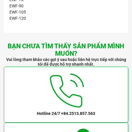
EWF-90
EWF-105
EWF-120
BẠN CHƯA TÌM THẤY SẢN PHẨM MÌNH
MUỐN?
Vui lòng tham khảo các gợi ý sau hoặc liên hệ trực tiếp với chúng
tôi để được hỗ trợ nhanh nhất.
Hotline 24/7
+84.2513.857.563