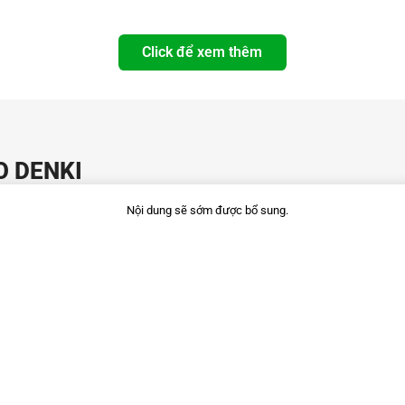
Click để xem thêm
TO DENKI
Nội dung sẽ sớm được bổ sung.