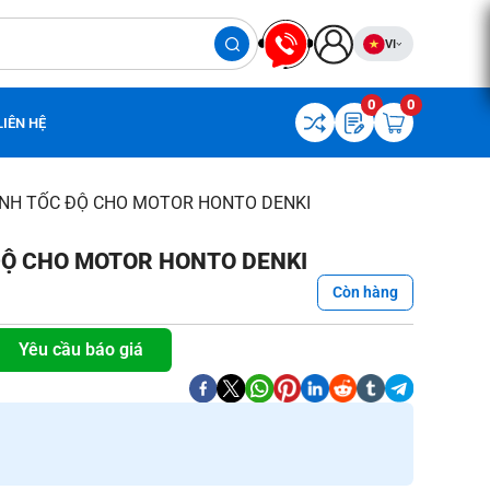
VI
0
0
LIÊN HỆ
ỈNH TỐC ĐỘ CHO MOTOR HONTO DENKI
ĐỘ CHO MOTOR HONTO DENKI
Còn hàng
Yêu cầu báo giá