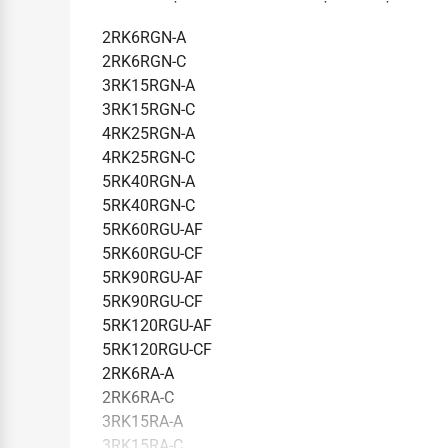
2RK6RGN-A
2RK6RGN-C
3RK15RGN-A
3RK15RGN-C
4RK25RGN-A
4RK25RGN-C
5RK40RGN-A
5RK40RGN-C
5RK60RGU-AF
5RK60RGU-CF
5RK90RGU-AF
5RK90RGU-CF
5RK120RGU-AF
5RK120RGU-CF
2RK6RA-A
2RK6RA-C
3RK15RA-A
3RK15RA-C