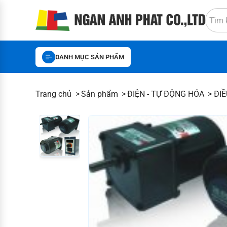
DANH MỤC SẢN PHẨM
Trang chủ
Sản phẩm
ĐIỆN - TỰ ĐỘNG HÓA
ĐIỀ