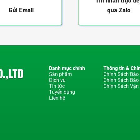
Tin nhắn trực ti
qua Zalo
Gửi Email
Danh mục chính
Thông tin & Chí
Sản phẩm
Chính Sách Bảo 
Dịch vụ
Chính Sách Bảo
Tin tức
Chính Sách Vận
Tuyển dụng
Liên hệ