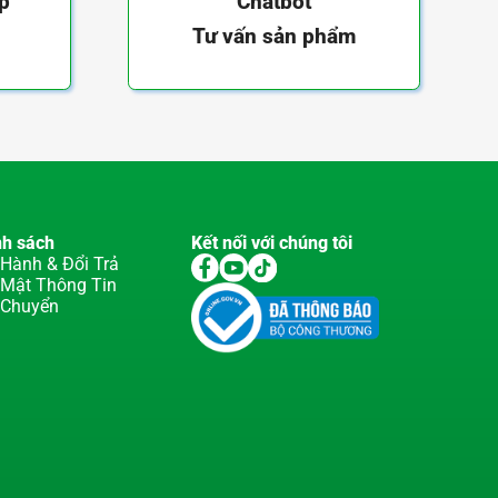
ếp
Chatbot
Tư vấn sản phẩm
nh sách
Kết nối với chúng tôi
Hành & Đổi Trả
 Mật Thông Tin
 Chuyển