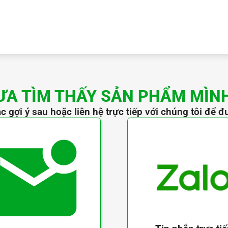
ƯA TÌM THẤY SẢN PHẨM MÌN
c gợi ý sau hoặc liên hệ trực tiếp với chúng tôi để đ