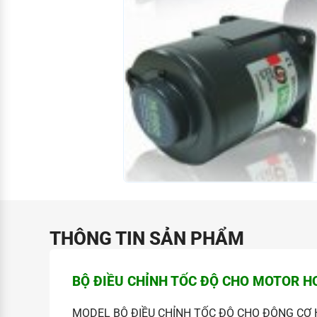
THÔNG TIN SẢN PHẨM
BỘ ĐIỀU CHỈNH TỐC ĐỘ CHO MOTOR H
MODEL BỘ ĐIỀU CHỈNH TỐC ĐỘ CHO ĐỘNG CƠ 