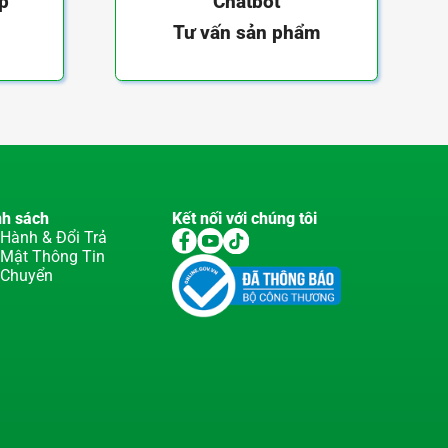
ếp
Chatbot
Tư vấn sản phẩm
nh sách
Kết nối với chúng tôi
Hành & Đổi Trả
 Mật Thông Tin
 Chuyển