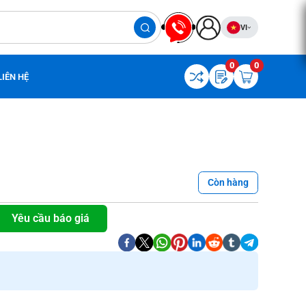
VI
0
0
LIÊN HỆ
Còn hàng
Yêu cầu báo giá