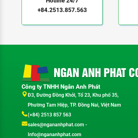
Hotline 24/7
+84.2513.857.563
Công ty TNHH Ngân Anh Phát
Đ3, Đường Đồng Khởi, Tổ 23, Khu phố 35,
Phường Tam Hiệp, TP. Đồng Nai, Việt Nam
(+84) 2513 857 563
sales@ngananhphat.com
-
Info@ngananhphat.com