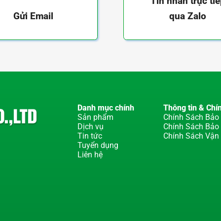
Tin nhắn trực ti
qua Zalo
Gửi Email
Danh mục chính
Thông tin & Chí
Sản phẩm
Chính Sách Bảo 
Dịch vụ
Chính Sách Bảo
Tin tức
Chính Sách Vận
Tuyển dụng
Liên hệ