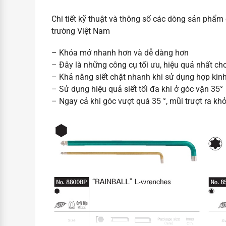
Chi tiết kỹ thuật và thông số các dòng sản phẩ
trường Việt Nam
– Khóa mở nhanh hơn và dễ dàng hơn
– Đây là những công cụ tối ưu, hiệu quả nhất ch
– Khả năng siết chặt nhanh khi sử dụng hợp kin
– Sử dụng hiệu quả siết tối đa khi ở góc vặn 35°
– Ngay cả khi góc vượt quá 35 °, mũi trượt ra khỏi