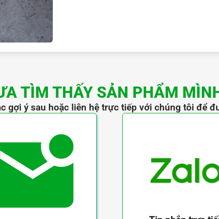
ƯA TÌM THẤY SẢN PHẨM MÌN
c gợi ý sau hoặc liên hệ trực tiếp với chúng tôi để đ