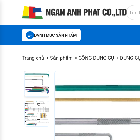
DANH MỤC SẢN PHẨM
Trang chủ
Sản phẩm
CÔNG DỤNG CỤ
DỤNG C