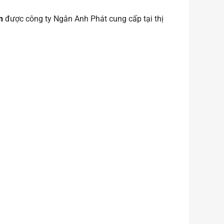
n
được công ty Ngân Anh Phát cung cấp tại thị