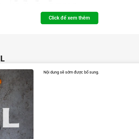
Click để xem thêm
EL
Nội dung sẽ sớm được bổ sung.