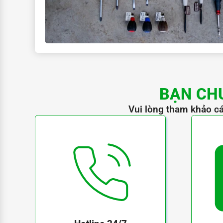
BẠN CH
Vui lòng tham khảo cá