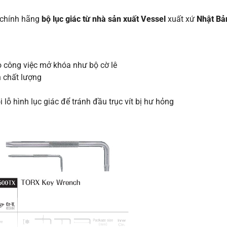
m chính hãng
bộ lục giác từ nhà sản xuất Vessel
xuất xứ
Nhật Bả
o công việc mở khóa như bộ cờ lê
h chất lượng
 lỗ hình lục giác để tránh đầu trục vít bị hư hỏng