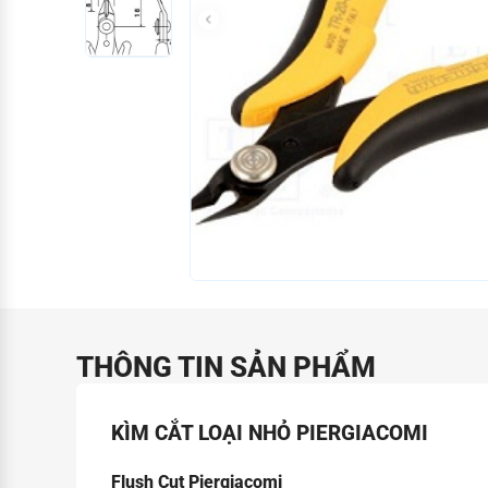
THÔNG TIN SẢN PHẨM
KÌM CẮT LOẠI NHỎ PIERGIACOMI
Flush Cut Piergiacomi