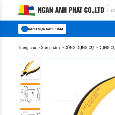
DANH MỤC SẢN PHẨM
Trang chủ
Sản phẩm
CÔNG DỤNG CỤ
DỤNG C