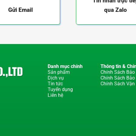
Tin nhắn trực ti
qua Zalo
Gửi Email
Danh mục chính
Thông tin & Chí
Sản phẩm
Chính Sách Bảo 
Dịch vụ
Chính Sách Bảo
Tin tức
Chính Sách Vận
Tuyển dụng
Liên hệ