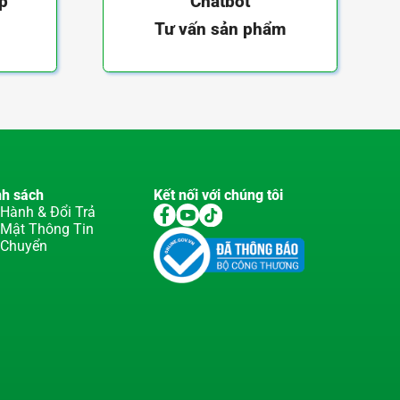
ếp
Chatbot
Tư vấn sản phẩm
nh sách
Kết nối với chúng tôi
Hành & Đổi Trả
 Mật Thông Tin
 Chuyển