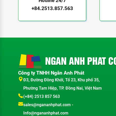
Hotline 24/7
+84.2513.857.563
Công ty TNHH Ngân Anh Phát
Đ3, Đường Đồng Khởi, Tổ 23, Khu phố 35,
Phường Tam Hiệp, TP. Đồng Nai, Việt Nam
(+84) 2513 857 563
sales@ngananhphat.com
-
Info@ngananhphat.com