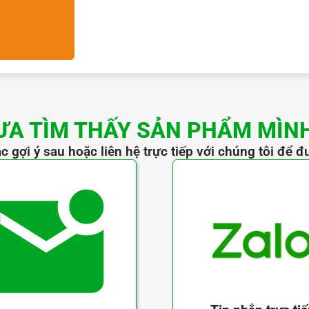
ƯA TÌM THẤY SẢN PHẨM MÌN
c gợi ý sau hoặc liên hệ trực tiếp với chúng tôi để đ