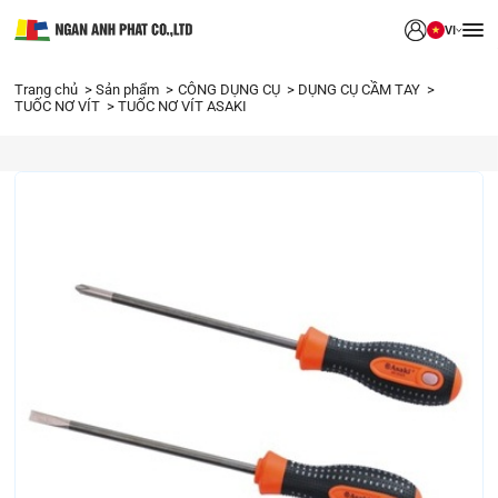
VI
Trang chủ
Sản phẩm
CÔNG DỤNG CỤ
DỤNG CỤ CẦM TAY
TUỐC NƠ VÍT
TUỐC NƠ VÍT ASAKI