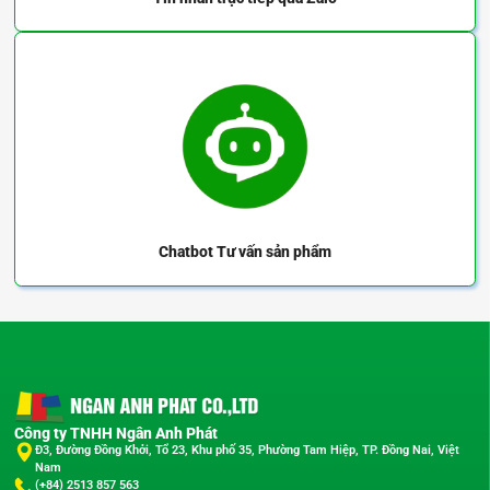
Chatbot
Tư vấn sản phẩm
Công ty TNHH Ngân Anh Phát
Đ3, Đường Đồng Khởi, Tổ 23, Khu phố 35, Phường Tam Hiệp, TP. Đồng Nai, Việt
Nam
(+84) 2513 857 563