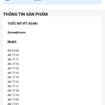
THÔNG TIN SẢN PHẨM
TUỐC NƠ VÍT ASAKI
Screwdrivers
Model:
AK-6164
AK-7110
AK-7111
AK-7112
AK-7113
AK-7114
AK-7115
AK-7116
AK-7117
AK-7118
AK-7119
AK-7120
AK-7121