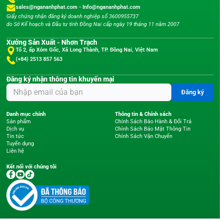
sales@ngananhphat.com
-
Info@ngananhphat.com
Giấy chứng nhận đăng ký doanh nghiệp số 3600955737
do Sở Kế hoạch và Đầu tư tỉnh Đồng Nai cấp ngày 19 tháng 11 năm 2007
Xưởng Sản Xuất - Nhơn Trạch
Tổ 2, ấp Xóm Gốc, Xã Long Thành, TP. Đồng Nai, Việt Nam
(+84) 2513 857 563
Đăng ký nhận thông tin khuyến mại
Đăng ký
Danh mục chính
Thông tin & Chính sách
Sản phẩm
Chính Sách Bảo Hành & Đổi Trả
Dịch vụ
Chính Sách Bảo Mật Thông Tin
Tin tức
Chính Sách Vận Chuyển
Tuyển dụng
Liên hệ
Kết nối với chúng tôi