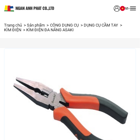
VI
Trang chủ
Sản phẩm
CÔNG DỤNG CỤ
DỤNG CỤ CẦM TAY
KÌM ĐIỆN
KÌM ĐIỆN ĐA NĂNG ASAKI