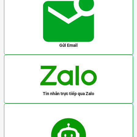
Gửi Email
Tin nhắn trực tiếp
qua Zalo