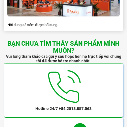
Nội dung sẽ sớm được bổ sung.
BẠN CHƯA TÌM THẤY SẢN PHẨM MÌNH
MUỐN?
Vui lòng tham khảo các gợi ý sau hoặc liên hệ trực tiếp với chúng
tôi để được hỗ trợ nhanh nhất.
Hotline 24/7
+84.2513.857.563