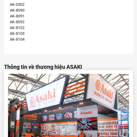
AK-0302
AK-8090
AK-8091
AK-8092
AK-8102
AK-8103
AK-8104
Thông tin về thương hiệu ASAKI