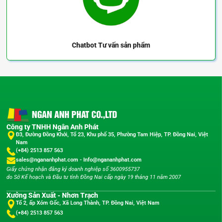
Chatbot
Tư vấn sản phẩm
Công ty TNHH Ngân Anh Phát
Đ3, Đường Đồng Khởi, Tổ 23, Khu phố 35, Phường Tam Hiệp, TP. Đồng Nai, Việt
Nam
(+84) 2513 857 563
sales@ngananhphat.com
-
Info@ngananhphat.com
Giấy chứng nhận đăng ký doanh nghiệp số 3600955737
do Sở Kế hoạch và Đầu tư tỉnh Đồng Nai cấp ngày 19 tháng 11 năm 2007
Xưởng Sản Xuất - Nhơn Trạch
Tổ 2, ấp Xóm Gốc, Xã Long Thành, TP. Đồng Nai, Việt Nam
(+84) 2513 857 563