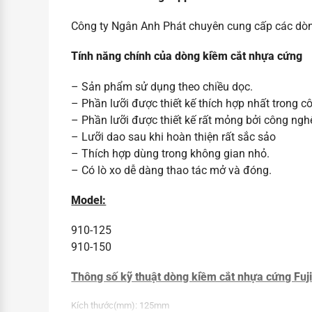
Công ty Ngân Anh Phát chuyên cung cấp các dòn
Tính năng chính của dòng kiềm cắt nhựa cứng
– Sản phẩm sử dụng theo chiều dọc.
– Phần lưỡi được thiết kế thích hợp nhất trong cô
– Phần lưỡi được thiết kế rất mỏng bởi công nghệ
– Lưỡi dao sau khi hoàn thiện rất sắc sảo
– Thích hợp dùng trong không gian nhỏ.
– Có lò xo dễ dàng thao tác mở và đóng.
Model:
910-125
910-150
Thông số kỹ thuật dòng kiềm cắt nhựa cứng Fuji
Kích thước(mm):
125mm