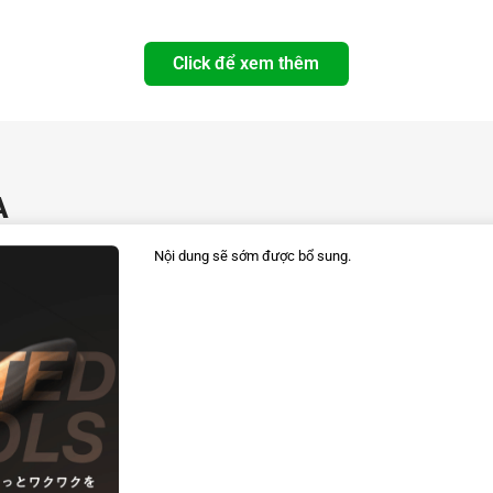
Click để xem thêm
A
Nội dung sẽ sớm được bổ sung.