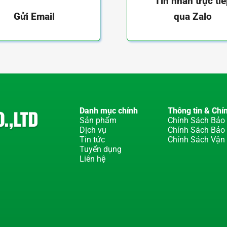
Tin nhắn trực ti
qua Zalo
Gửi Email
Danh mục chính
Thông tin & Chí
Sản phẩm
Chính Sách Bảo 
Dịch vụ
Chính Sách Bảo
Tin tức
Chính Sách Vận
Tuyển dụng
Liên hệ