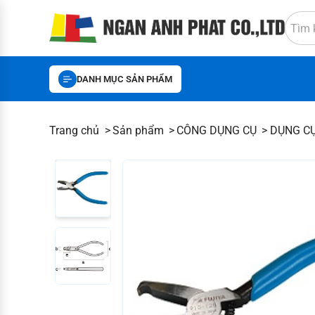
DANH MỤC SẢN PHẨM
Trang chủ
Sản phẩm
CÔNG DỤNG CỤ
DỤNG C