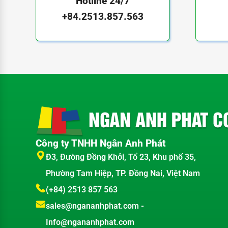
Hotline 24/7
+84.2513.857.563
Công ty TNHH Ngân Anh Phát
Đ3, Đường Đồng Khởi, Tổ 23, Khu phố 35,
Phường Tam Hiệp, TP. Đồng Nai, Việt Nam
(+84) 2513 857 563
sales@ngananhphat.com
-
Info@ngananhphat.com