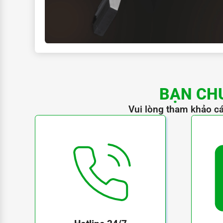
e
20mm
BẠN CH
Vui lòng tham khảo cá