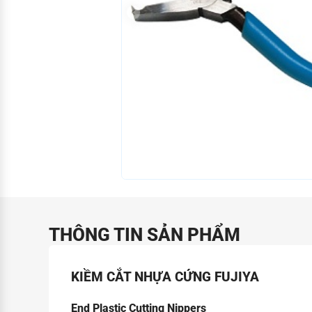
THÔNG TIN SẢN PHẨM
KIỀM CẮT NHỰA CỨNG FUJIYA
End Plastic Cutting Nippers