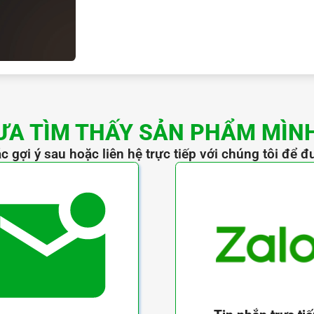
ƯA TÌM THẤY SẢN PHẨM MÌN
c gợi ý sau hoặc liên hệ trực tiếp với chúng tôi để đ