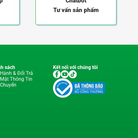
ếp
Chatbot
Tư vấn sản phẩm
nh sách
Kết nối với chúng tôi
Hành & Đổi Trả
 Mật Thông Tin
 Chuyển