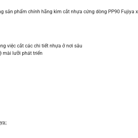
g sản phẩm chính hãng kìm cắt nhựa cứng dòng PP90 Fujiya xu
ng việc cắt các chi tiết nhựa ở nơi sâu
 mài lưỡi phát triển
ya: