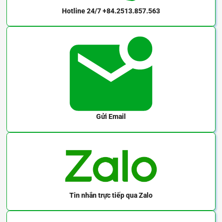
Hotline 24/7
+84.2513.857.563
Gửi Email
Tin nhắn trực tiếp
qua Zalo