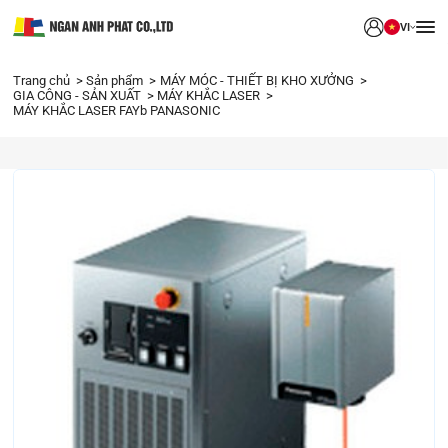
VI
Trang chủ
Sản phẩm
MÁY MÓC - THIẾT BỊ KHO XƯỞNG
GIA CÔNG - SẢN XUẤT
MÁY KHẮC LASER
MÁY KHẮC LASER FAYb PANASONIC