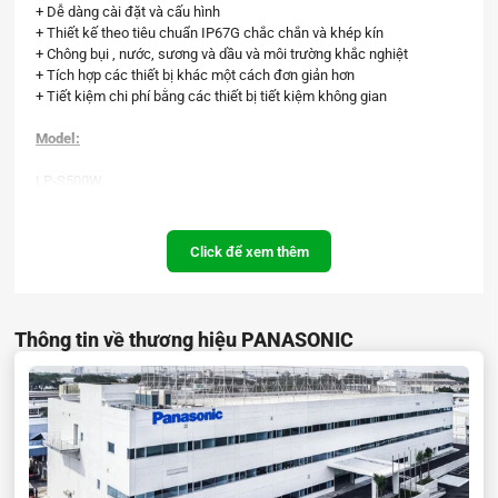
+ Dễ dàng cài đặt và cấu hình
+ Thiết kế theo tiêu chuẩn IP67G chắc chắn và khép kín
+ Chông bụi , nước, sương và dầu và môi trường khắc nghiệt
+ Tích hợp các thiết bị khác một cách đơn giản hơn
+ Tiết kiệm chi phí bằng các thiết bị tiết kiệm không gian
Model:
LP-S500W
LP-S505W
Ứng dụng của máy khắc laser FAYb:
Click để xem thêm
Bearings
End
mills
Thông tin về thương hiệu PANASONIC