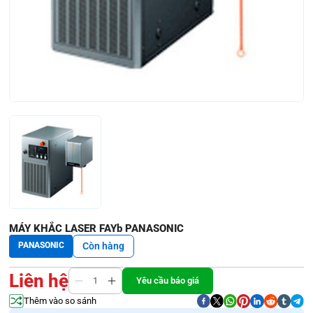
MÁY KHẮC LASER FAYb PANASONIC
PANASONIC
Còn hàng
Liên hệ
Yêu cầu báo giá
Thêm vào so sánh