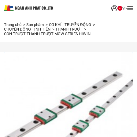
VI
Trang chủ
Sản phẩm
CƠ KHÍ - TRUYỀN ĐỘNG
CHUYỂN ĐỘNG TỊNH TIẾN
THANH TRƯỢT
CON TRƯỢT THANH TRƯỢT MGW SERIES HIWIN