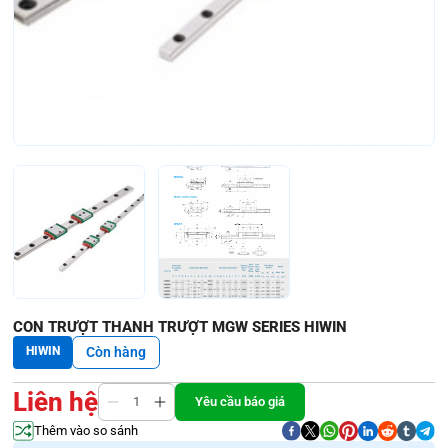
CON TRƯỢT THANH TRƯỢT MGW SERIES HIWIN
HIWIN
Còn hàng
Liên hệ
Yêu cầu báo giá
Thêm vào so sánh