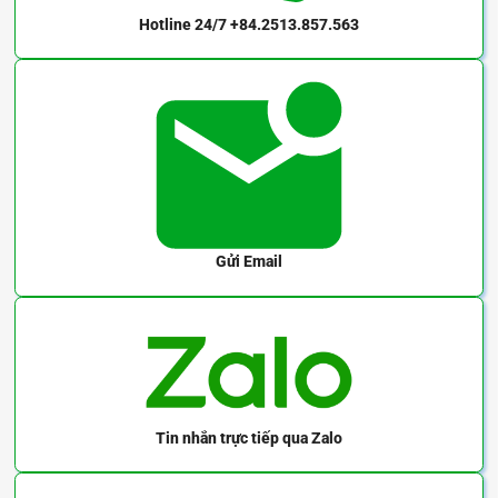
Hotline 24/7
+84.2513.857.563
Gửi Email
Tin nhắn trực tiếp
qua Zalo