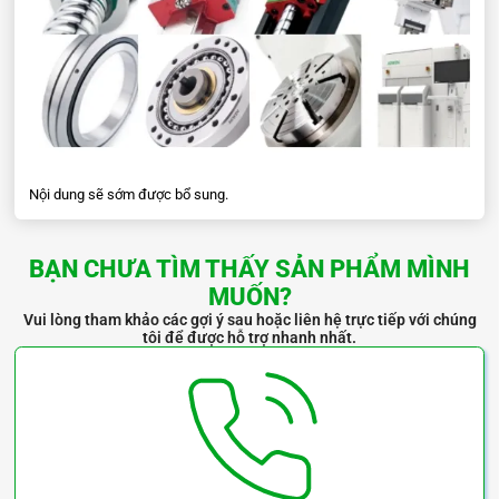
Nội dung sẽ sớm được bổ sung.
BẠN CHƯA TÌM THẤY SẢN PHẨM MÌNH
MUỐN?
Vui lòng tham khảo các gợi ý sau hoặc liên hệ trực tiếp với chúng
tôi để được hỗ trợ nhanh nhất.