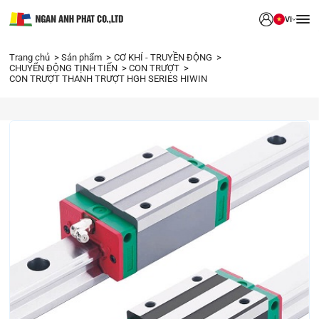
VI
Trang chủ
Sản phẩm
CƠ KHÍ - TRUYỀN ĐỘNG
CHUYỂN ĐỘNG TỊNH TIẾN
CON TRƯỢT
CON TRƯỢT THANH TRƯỢT HGH SERIES HIWIN