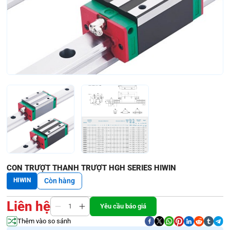
CON TRƯỢT THANH TRƯỢT HGH SERIES HIWIN
HIWIN
Còn hàng
Liên hệ
Yêu cầu báo giá
Thêm vào so sánh