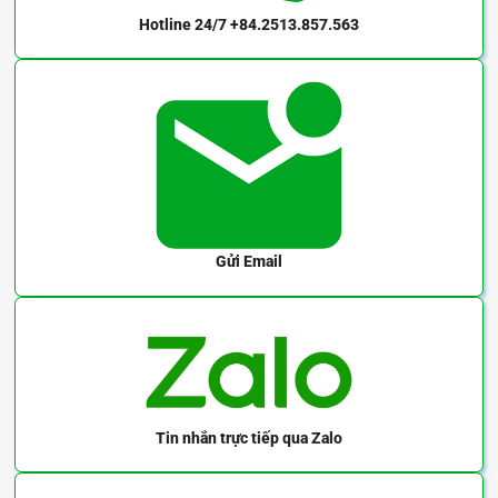
Hotline 24/7
+84.2513.857.563
Gửi Email
Tin nhắn trực tiếp
qua Zalo