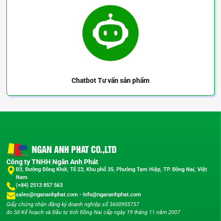
Chatbot
Tư vấn sản phẩm
Công ty TNHH Ngân Anh Phát
Đ3, Đường Đồng Khởi, Tổ 23, Khu phố 35, Phường Tam Hiệp, TP. Đồng Nai, Việt
Nam
(+84) 2513 857 563
sales@ngananhphat.com
-
Info@ngananhphat.com
Giấy chứng nhận đăng ký doanh nghiệp số 3600955737
do Sở Kế hoạch và Đầu tư tỉnh Đồng Nai cấp ngày 19 tháng 11 năm 2007