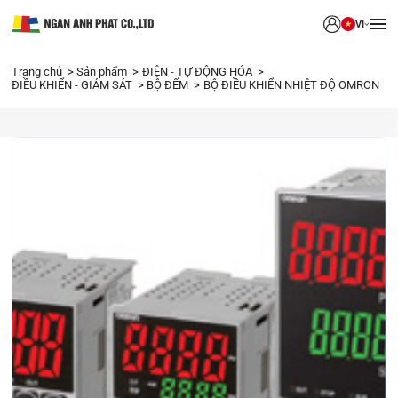
VI
Trang chủ
Sản phẩm
ĐIỆN - TỰ ĐỘNG HÓA
ĐIỀU KHIỂN - GIÁM SÁT
BỘ ĐẾM
BỘ ĐIỀU KHIỂN NHIỆT ĐỘ OMRON