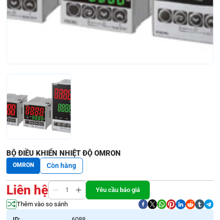
BỘ ĐIỀU KHIỂN NHIỆT ĐỘ OMRON
OMRON
Còn hàng
Liên hệ
Yêu cầu báo giá
Thêm vào so sánh
ID:
6088