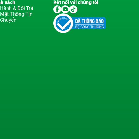
nh sách
Kết nối với chúng tôi
Hành & Đổi Trả
 Mật Thông Tin
 Chuyển