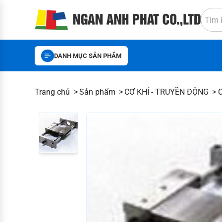
DANH MỤC SẢN PHẨM
Trang chủ
Sản phẩm
CƠ KHÍ - TRUYỀN ĐỘNG