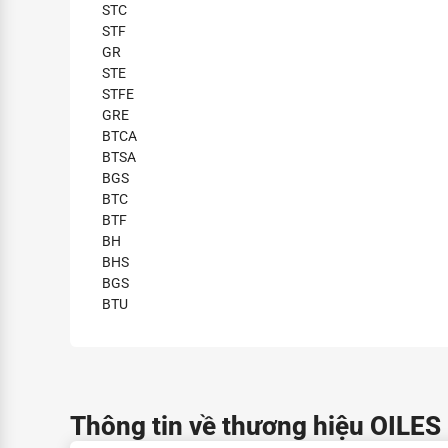
STC
STF
GR
STE
STFE
GRE
BTCA
BTSA
BGS
BTC
BTF
BH
BHS
BGS
BTU
Thông tin về thương hiệu OILE