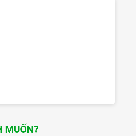
H MUỐN?