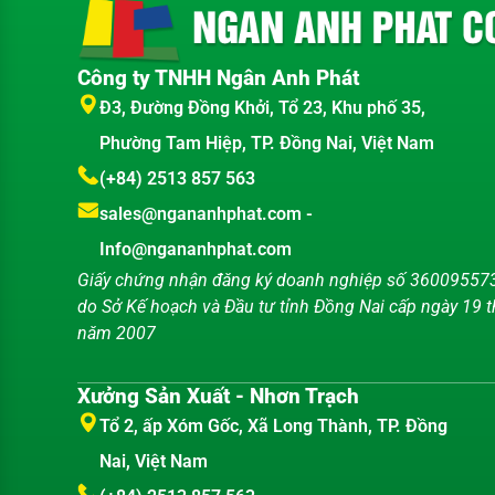
Công ty TNHH Ngân Anh Phát
Đ3, Đường Đồng Khởi, Tổ 23, Khu phố 35,
Phường Tam Hiệp, TP. Đồng Nai, Việt Nam
(+84) 2513 857 563
sales@ngananhphat.com
-
Info@ngananhphat.com
Giấy chứng nhận đăng ký doanh nghiệp số 36009557
do Sở Kế hoạch và Đầu tư tỉnh Đồng Nai cấp ngày 19 
năm 2007
Xưởng Sản Xuất - Nhơn Trạch
Tổ 2, ấp Xóm Gốc, Xã Long Thành, TP. Đồng
Nai, Việt Nam