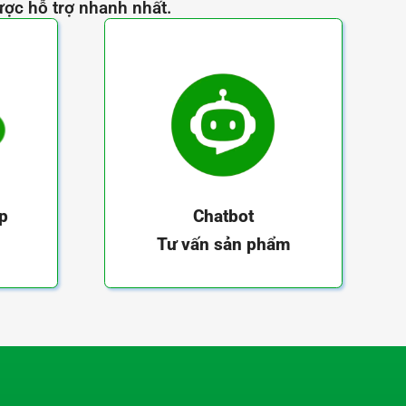
ược hỗ trợ nhanh nhất.
ếp
Chatbot
Tư vấn sản phẩm