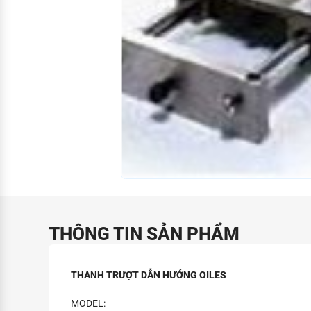
THÔNG TIN SẢN PHẨM
THANH TRƯỢT DẪN HƯỚNG OILES
MODEL: