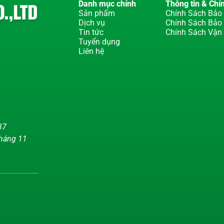
Danh mục chính
Thông tin & Chí
Sản phẩm
Chính Sách Bảo 
Dịch vụ
Chính Sách Bảo
Tin tức
Chính Sách Vận
Tuyển dụng
Liên hệ
37
tháng 11