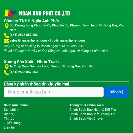
Công ty TNHH Ngân Anh Phát
Đ3, Đường Đồng Khởi, Tổ 23, Khu phố 35, Phường Tam Hiệp, TP. Đồng Nai, Việt
Nam
(+84) 2513 857 563
sales@ngananhphat.com
-
Info@ngananhphat.com
Giấy chứng nhận đăng ký doanh nghiệp số 3600955737
do Sở Kế hoạch và Đầu tư tỉnh Đồng Nai cấp ngày 19 tháng 11 năm 2007
Xưởng Sản Xuất - Nhơn Trạch
Tổ 2, ấp Xóm Gốc, Xã Long Thành, TP. Đồng Nai, Việt Nam
(+84) 2513 857 563
Đăng ký nhận thông tin khuyến mại
Đăng ký
Danh mục chính
Thông tin & Chính sách
Sản phẩm
Chính Sách Bảo Hành & Đổi Trả
Dịch vụ
Chính Sách Bảo Mật Thông Tin
Tin tức
Chính Sách Vận Chuyển
Tuyển dụng
Liên hệ