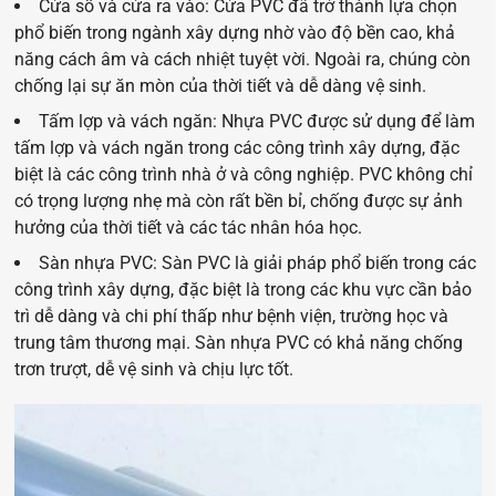
Cửa sổ và cửa ra vào: Cửa PVC đã trở thành lựa chọn
phổ biến trong ngành xây dựng nhờ vào độ bền cao, khả
năng cách âm và cách nhiệt tuyệt vời. Ngoài ra, chúng còn
chống lại sự ăn mòn của thời tiết và dễ dàng vệ sinh.
Tấm lợp và vách ngăn: Nhựa PVC được sử dụng để làm
tấm lợp và vách ngăn trong các công trình xây dựng, đặc
biệt là các công trình nhà ở và công nghiệp. PVC không chỉ
có trọng lượng nhẹ mà còn rất bền bỉ, chống được sự ảnh
hưởng của thời tiết và các tác nhân hóa học.
Sàn nhựa PV
C: Sàn PVC là giải pháp phổ biến trong các
công trình xây dựng, đặc biệt là trong các khu vực cần bảo
trì dễ dàng và chi phí thấp như bệnh viện, trường học và
trung tâm thương mại. Sàn nhựa PVC có khả năng chống
trơn trượt, dễ vệ sinh và chịu lực tốt.