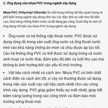
2. Ứng dụng của nhựa PVC trong ngành xây dựng
Nhựa PVC (Polyvinyl Chloride)
là một trong những vật liệu quan trọng và
phổ biến trong ngành xây dựng nhờ vào các đặc tính ưu việt như độ bền
cao, khả năng chống thấm nước và dễ dàng gia công. Dưới đây là một số
ứng dụng nổi bật của nhựa PVC trong ngành xây dựng:
Ố
ng nước và hệ thống cấp thoát nước: PVC được sử
dụng rộng rãi trong sản xuất ống nước và ống thoát nước
nhờ vào khả năng chống ăn mòn và chịu được áp lực tốt.
Các hệ thống ống PVC có thể được sử dụng trong cả nước
sinh hoạt và nước thải, đảm bảo độ bền và tuổi thọ cao mà
không bị ảnh hưởng bởi các yếu tố môi trường.
Vật liệu cách nhiệt và cách âm: Nhựa PVC có tính chất
cách điện và cách âm tốt, vì vậy nó thường được sử dụng
trong việc sản xuất các vật liệu cách nhiệt cho các công
trình xây dựng. PVC giúp giảm thiểu sự mất nhiệt, giúp tiết
kiệm năng lượng trong các công trình và đảm bảo môi
trường sống thoải mái.