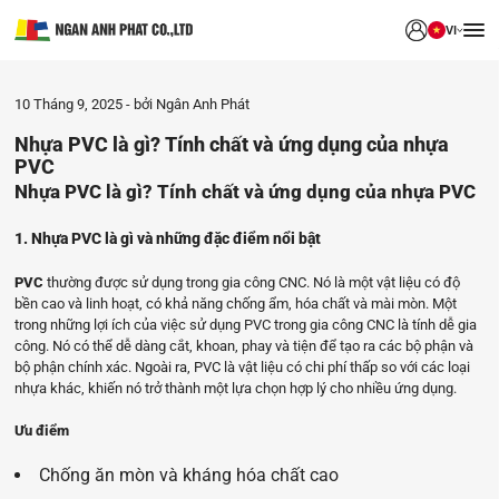
VI
10 Tháng 9, 2025
bởi Ngân Anh Phát
Nhựa PVC là gì? Tính chất và ứng dụng của nhựa
PVC
Nhựa PVC là gì? Tính chất và ứng dụng của nhựa PVC
1. Nhựa PVC là gì và những đặc điểm nổi bật
PVC
thường được sử dụng trong gia công CNC. Nó là một vật liệu có độ
bền cao và linh hoạt, có khả năng chống ẩm, hóa chất và mài mòn. Một
trong những lợi ích của việc sử dụng PVC trong gia công CNC là tính dễ gia
công. Nó có thể dễ dàng cắt, khoan, phay và tiện để tạo ra các bộ phận và
bộ phận chính xác. Ngoài ra, PVC là vật liệu có chi phí thấp so với các loại
nhựa khác, khiến nó trở thành một lựa chọn hợp lý cho nhiều ứng dụng.
Ưu điểm
Ch
ống ăn mòn và kháng hóa chất cao