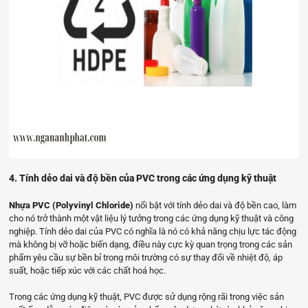
4. Tính dẻo dai và độ bền của PVC trong các ứng dụng kỹ thuật
Nhựa PVC (Polyvinyl Chloride)
nổi bật với tính dẻo dai và độ bền cao, làm
cho nó trở thành một vật liệu lý tưởng trong các ứng dụng kỹ thuật và công
nghiệp. Tính dẻo dai của PVC có nghĩa là nó có khả năng chịu lực tác động
mà không bị vỡ hoặc biến dạng, điều này cực kỳ quan trọng trong các sản
phẩm yêu cầu sự bền bỉ trong môi trường có sự thay đổi về nhiệt độ, áp
suất, hoặc tiếp xúc với các chất hoá học.
Trong các ứng dụng kỹ thuật, PVC được sử dụng rộng rãi trong việc sản