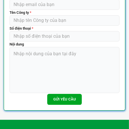
Tên Công ty
*
Số điện thoại
*
Nội dung
GỬI YÊU CẦU