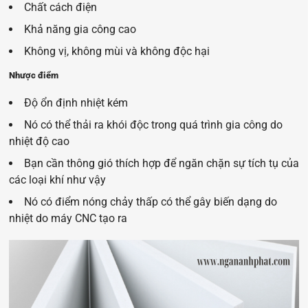
Chất cách điện
Khả năng gia công cao
Không
vị, không mùi và không độc hại
Nhược điểm
Độ ổn đ
ịnh nhiệt kém
Nó có thể thải ra khói độc trong quá trình gia công do
nhiệt độ cao
Bạn cần thông gió thích hợp để ngăn chặn sự tích tụ của
các loại khí như vậy
Nó có điể
m nóng chảy thấp có thể gây biến dạng do
nhiệt do máy CNC tạo ra