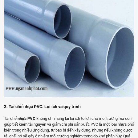
3. Tái chế nhựa PVC: Lợi ích và quy trình
Tái chế
nhựa PVC
không chỉ mang lại lợi ích to lớn cho môi trường mà còn
giúp tiết kiệm tài nguyên và giảm chi phí sản xuất. PVC là một loại nhựa phổ
biến trong nhiều ứng dụng, từ bao bì đến xây dựng, nhưng nếu không được
tái chế, nó sẽ gây ô nhiễm môi trường nghiêm trọng do khó phân hủy. Quá