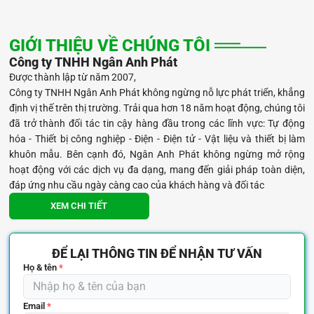
GIỚI THIỆU VỀ CHÚNG TÔI
Công ty TNHH Ngân Anh Phát
Được thành lập từ năm 2007,
Công ty TNHH Ngân Anh Phát không ngừng nỗ lực phát triển, khẳng
định vị thế trên thị trường. Trải qua hơn 18 năm hoạt động, chúng tôi
đã trở thành đối tác tin cậy hàng đầu trong các lĩnh vực: Tự động
hóa - Thiết bị công nghiệp - Điện - Điện tử - Vật liệu và thiết bị làm
khuôn mẫu. Bên cạnh đó, Ngân Anh Phát không ngừng mở rộng
hoạt động với các dịch vụ đa dạng, mang đến giải pháp toàn diện,
đáp ứng nhu cầu ngày càng cao của khách hàng và đối tác
XEM CHI TIẾT
ĐỂ LẠI THÔNG TIN ĐỂ NHẬN TƯ VẤN
Họ & tên
*
Email
*