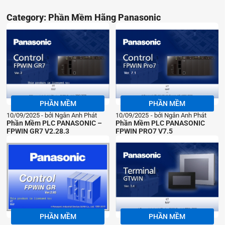
Category: Phần Mềm Hãng Panasonic
PHẦN MỀM
PHẦN MỀM
10/09/2025
bởi Ngân Anh Phát
10/09/2025
bởi Ngân Anh Phát
Phần Mềm PLC PANASONIC –
Phần Mềm PLC PANASONIC
FPWIN GR7 V2.28.3
FPWIN PRO7 V7.5
PHẦN MỀM
PHẦN MỀM