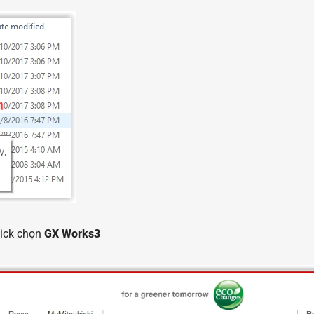
lick chọn
GX Works3