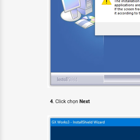
4
. Click chọn
Next