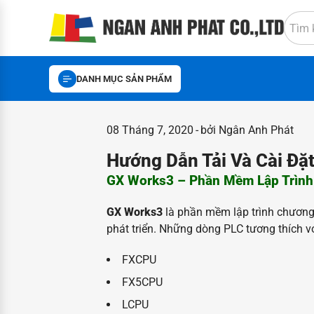
DANH MỤC SẢN PHẨM
08 Tháng 7, 2020
bởi Ngân Anh Phát
Hướng Dẫn Tải Và Cài Đặ
GX Works3 – Phần Mềm Lập Trình 
GX Works3
là phần mềm lập trình chương
phát triển. Những dòng PLC tương thích
FXCPU
FX5CPU
LCPU