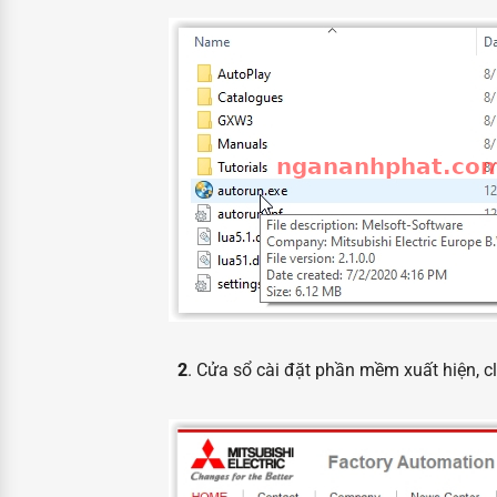
2
. Cửa sổ cài đặt phần mềm xuất hiện, c