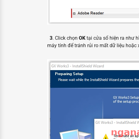
3
. Click chọn
OK
tại cửa sổ hiện ra như 
máy tính để tránh rủi ro mất dữ liệu hoặc 