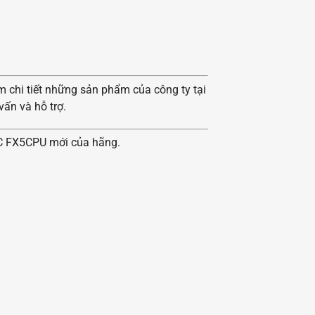
m chi tiết những sản phẩm của công ty tại
ấn và hỗ trợ.
C FX5CPU mới của hãng.