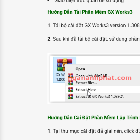
Giao diện trực quan dễ sử dụng
Hướng Dẫn Tải Phần Mềm GX Works3
1
. Tải bộ cài đặt GX Works3 version 1.30
2
. Sau khi đã tải bộ cài đặt, sử dụng phầ
Hướng Dẫn Cài Đặt Phần Mềm Lập Trình
1
. Tại thư mục cài đặt đã giải nén, click đ