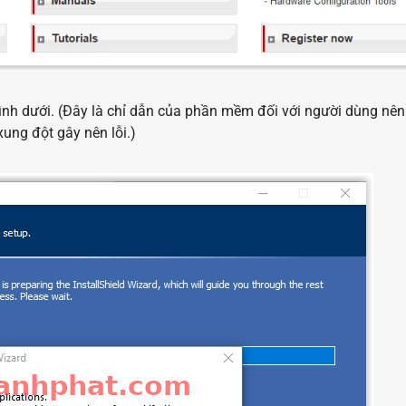
hình dưới. (Đây là chỉ dẫn của phần mềm đối với người dùng nên
xung đột gây nên lỗi.)