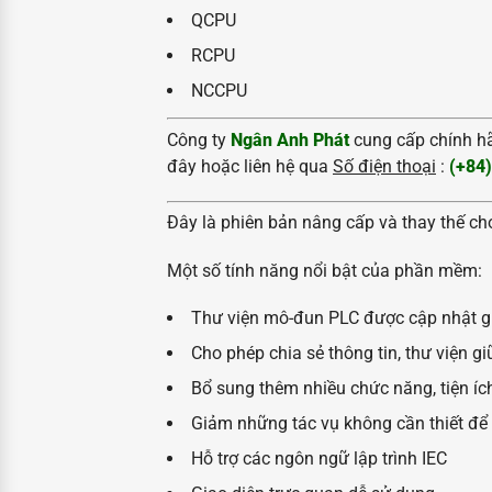
QCPU
RCPU
NCCPU
Công ty
Ngân Anh Phát
cung cấp chính 
đây hoặc liên hệ qua
Số điện thoại
:
(+84)
Đây là phiên bản nâng cấp và thay thế c
Một số tính năng nổi bật của phần mềm:
Thư viện mô-đun PLC được cập nhật gi
Cho phép chia sẻ thông tin, thư viện g
Bổ sung thêm nhiều chức năng, tiện íc
Giảm những tác vụ không cần thiết để 
Hỗ trợ các ngôn ngữ lập trình IEC