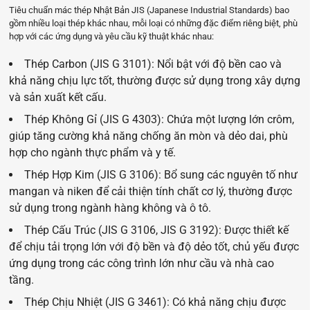
Tiêu chuẩn mác thép Nhật Bản JIS (Japanese Industrial Standards) bao
gồm nhiều loại thép khác nhau, mỗi loại có những đặc điểm riêng biệt, phù
hợp với các ứng dụng và yêu cầu kỹ thuật khác nhau:
Thép Carbon (JIS G 3101): Nổi bật với độ bền cao và
khả năng chịu lực tốt, thường được sử dụng trong xây dựng
và sản xuất kết cấu.
Thép Không Gỉ (JIS G 4303): Chứa một lượng lớn crôm,
giúp tăng cường khả năng chống ăn mòn và dẻo dai, phù
hợp cho ngành thực phẩm và y tế.
Thép Hợp Kim (JIS G 3106): Bổ sung các nguyên tố như
mangan và niken để cải thiện tính chất cơ lý, thường được
sử dụng trong ngành hàng không và ô tô.
Thép Cấu Trúc (JIS G 3106, JIS G 3192): Được thiết kế
để chịu tải trọng lớn với độ bền và độ dẻo tốt, chủ yếu được
ứng dụng trong các công trình lớn như cầu và nhà cao
tầng.
Thép Chịu Nhiệt (JIS G 3461): Có khả năng chịu được