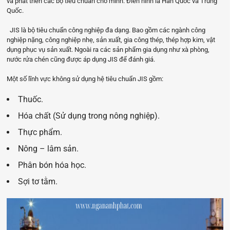
và phát triển các bộ tiêu chuẩn cho mình. Điển hình là Hàn Quốc và Trung
Quốc.
JIS là bộ tiêu chuẩn công nghiệp đa dạng. Bao gồm các ngành công
nghiệp nặng, công nghiệp nhẹ, sản xuất, gia công thép, thép hợp kim, vật
dụng phục vụ sản xuất. Ngoài ra các sản phẩm gia dụng như xà phòng,
nước rửa chén cũng được áp dụng JIS để đánh giá.
Một số lĩnh vực không sử dụng hệ tiêu chuẩn JIS gồm:
Thuốc.
Hóa chất (Sử dụng trong nông nghiệp).
Thực phẩm.
Nông – lâm sản.
Phân bón hóa học.
Sợi tơ tằm.