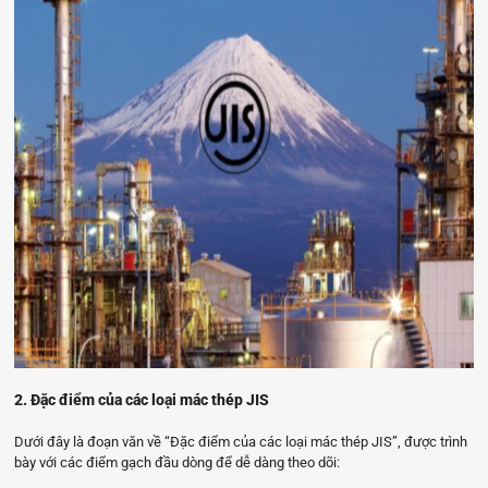
2. Đặc điểm của các loại mác thép JIS
Dưới đây là đoạn văn về “Đặc điểm của các loại mác thép JIS”, được trình
bày với các điểm gạch đầu dòng để dễ dàng theo dõi: