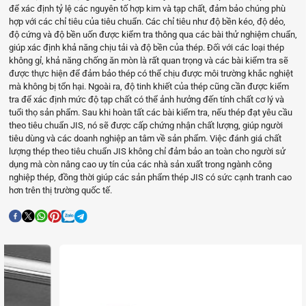
để xác định tỷ lệ các nguyên tố hợp kim và tạp chất, đảm bảo chúng phù
hợp với các chỉ tiêu của tiêu chuẩn. Các chỉ tiêu như độ bền kéo, độ dẻo,
độ cứng và độ bền uốn được kiểm tra thông qua các bài thử nghiệm chuẩn,
giúp xác định khả năng chịu tải và độ bền của thép. Đối với các loại thép
không gỉ, khả năng chống ăn mòn là rất quan trọng và các bài kiểm tra sẽ
được thực hiện để đảm bảo thép có thể chịu được môi trường khắc nghiệt
mà không bị tổn hại. Ngoài ra, độ tinh khiết của thép cũng cần được kiểm
tra để xác định mức độ tạp chất có thể ảnh hưởng đến tính chất cơ lý và
tuổi thọ sản phẩm. Sau khi hoàn tất các bài kiểm tra, nếu thép đạt yêu cầu
theo tiêu chuẩn JIS, nó sẽ được cấp chứng nhận chất lượng, giúp người
tiêu dùng và các doanh nghiệp an tâm về sản phẩm. Việc đánh giá chất
lượng thép theo tiêu chuẩn JIS không chỉ đảm bảo an toàn cho người sử
dụng mà còn nâng cao uy tín của các nhà sản xuất trong ngành công
nghiệp thép, đồng thời giúp các sản phẩm thép JIS có sức cạnh tranh cao
hơn trên thị trường quốc tế.