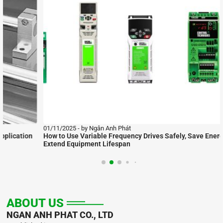
01/11/2025
by Ngân Anh Phát
How to Use Variable Frequency Drives Safely, Save Energy, and
Extend Equipment Lifespan
ABOUT US
NGAN ANH PHAT CO., LTD