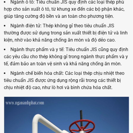
Ngành ô tô: Tiêu chuẩn JIS quy định các loại thép phù
hợp cho sản xuất ô tô, từ khung xe đến các bộ phận khác,
giúp tăng cường độ bền và an toàn cho phương tiện.
Ngành điện tử: Thép không gỉ theo tiêu chuẩn JIS
thường được sử dụng trong sản xuất thiết bị điện tử và linh
kiện, nhờ vào khả năng chống ăn mòn và độ dẻo cao.
Ngành thực phẩm và y tế: Tiêu chuẩn JIS cũng quy định
các yêu cầu cho thép không gỉ trong ngành thực phẩm và y
tế, đảm bảo an toàn vệ sinh và khả năng chống ăn mòn.
Ngành chế biến hóa chất: Các loại thép chịu nhiệt theo
tiêu chuẩn JIS được ứng dụng rộng rãi trong các thiết bị
chịu nhiệt độ cao, như lò hơi và bình chứa hóa chất.