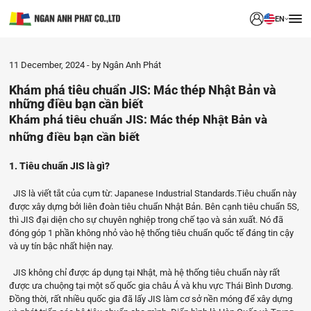
EN
11 December, 2024
by Ngân Anh Phát
Khám phá tiêu chuẩn JIS: Mác thép Nhật Bản và
những điều bạn cần biết
Khám phá tiêu chuẩn JIS: Mác thép Nhật Bản và
những điều bạn cần biết
1. Tiêu chuẩn JIS là gì?
JIS là viết tắt của cụm từ: Japanese Industrial Standards.Tiêu chuẩn này
được xây dựng bởi liên đoàn tiêu chuẩn Nhật Bản. Bên cạnh tiêu chuẩn 5S,
thì JIS đại diện cho sự chuyên nghiệp trong chế tạo và sản xuất. Nó đã
đóng góp 1 phần không nhỏ vào hệ thống tiêu chuẩn quốc tế đáng tin cậy
và uy tín bậc nhất hiện nay.
JIS không chỉ được áp dụng tại Nhật, mà hệ thống tiêu chuẩn này rất
được ưa chuộng tại một số quốc gia châu Á và khu vực Thái Bình Dương.
Đồng thời, rất nhiều quốc gia đã lấy JIS làm cơ sở nền móng để xây dựng