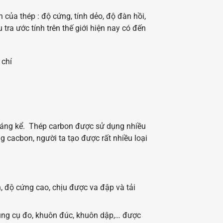
của thép : độ cứng, tính dẻo, độ đàn hồi,
tra ước tính trên thế giới hiện nay có đến
 chí
đáng kể. Thép carbon được sử dụng nhiều
g cacbon, người ta tạo được rất nhiều loại
 độ cứng cao, chịu được va đập và tải
 dụng cụ đo, khuôn đúc, khuôn dập,… được