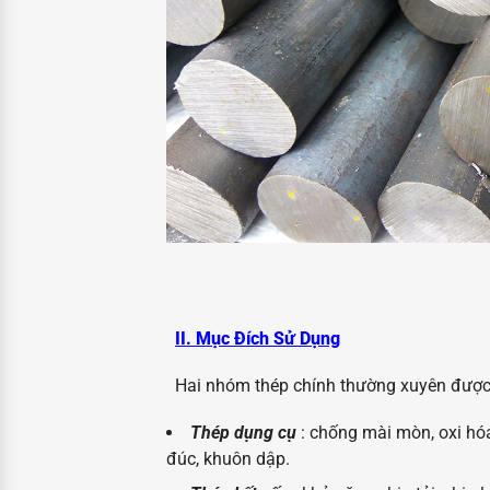
II. Mục Đích Sử Dụng
Hai nhóm thép chính thường xuyên được
Thép dụng cụ
: chống mài mòn, oxi hóa
đúc, khuôn dập.