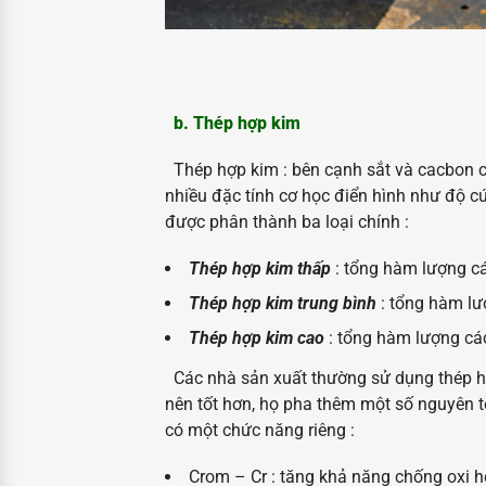
b. Thép hợp kim
Thép hợp kim :
bên cạnh sắt và cacbon c
nhiều đặc tính cơ học điển hình như độ c
được phân thành ba loại chính :
Thép hợp kim thấp
: tổng hàm lượng cá
Thép hợp kim trung bình
: tổng hàm lư
Thép hợp kim cao
: tổng hàm lượng cá
Các nhà sản xuất thường sử dụng thép hợ
nên tốt hơn, họ pha thêm một số nguyên t
có một chức năng riêng :
Crom – Cr : tăng khả năng chống oxi hó