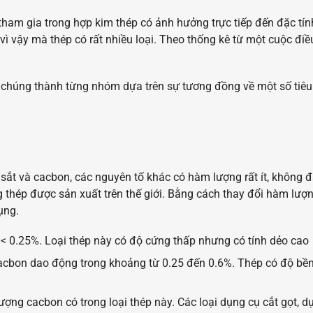
m gia trong hợp kim thép có ảnh hưởng trực tiếp đến đặc tính 
ì vậy mà thép có rất nhiều loại. Theo thống kê từ một cuộc điều 
 chúng thành từng nhóm dựa trên sự tương đồng về một số tiêu
ắt và cacbon, các nguyên tố khác có hàm lượng rất ít, không 
 thép được sản xuất trên thế giới. Bằng cách thay đổi hàm lượn
ụng.
< 0.25%. Loại thép này có độ cứng thấp nhưng có tính dẻo cao
cbon dao động trong khoảng từ 0.25 đến 0.6%. Thép có độ bền,
ượng cacbon có trong loại thép này. Các loại dụng cụ cắt gọt,