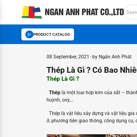
PRODUCT CATALOG
08 September, 2021
by Ngân Anh Phát
Thép Là Gì ? Có Bao Nhiê
Thép Là Gì ?
Thép
là một loại hợp kim của sắt – thà
huỳnh, oxy,…
Thép là vật liệu xây dựng và vật liệu gia
ở, phương tiện giao thông, công dụng cụ,