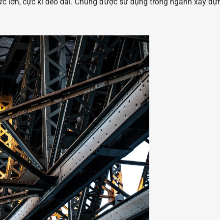
 lực lớn, cực kì dẻo dai. Chúng được sử dụng trong ngành xây dựn