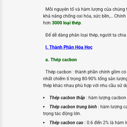
Mỗi nguyên tố và hàm lượng của chúng tha
khả năng chống oxi hóa, sức bền,… Chính v
hơn
3000 loại thép
.
Để dễ dàng phân loại thép, người ta chia
I. Thành Phần Hóa Học
a. Thép cacbon
Thép cacbon : thành phần chính gồm có s
nhất chiếm tỉ trọng 80-90% tổng sản lượng
thép khác nhau phù hợp với nhu cầu sử d
Thép cacbon thấp
: hàm lượng cacbon 
Thép cacbon trung bình
: hàm lượng ca
trọng tác động lớn.
Thép cacbon cao
: 0.6 đến 2% là hàm l