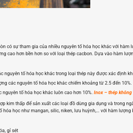
òn có sự tham gia của nhiều nguyên tố hóa học khác với hàm l
ứng cao hơn bền hơn so với loại thép cacbon. Dựa vào hàm lượn
c nguyên tố hóa học khác trong loại thép này được xác định k
ợng các nguyên tố hóa học khác chiếm khoảng từ 2.5 đến 10%.
c nguyên tố hóa học khác luôn cao hơn 10%.
Inox – thép không 
p kim thấp để sản xuất các loại đồ dùng gia dụng và trong ng
ố hóa học như mangan, silic, niken, lưu huỳnh,… với hàm lượn
a, gỉ sét