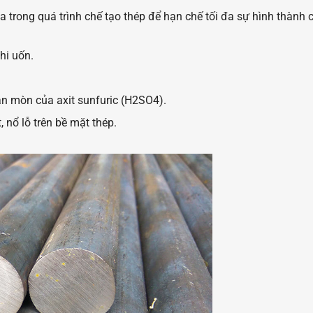
 trong quá trình chế tạo thép để hạn chế tối đa sự hình thành 
hi uốn.
 ăn mòn của axit sunfuric (H2SO4).
 nổ lỗ trên bề mặt thép.