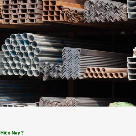
 Hiện Nay ?