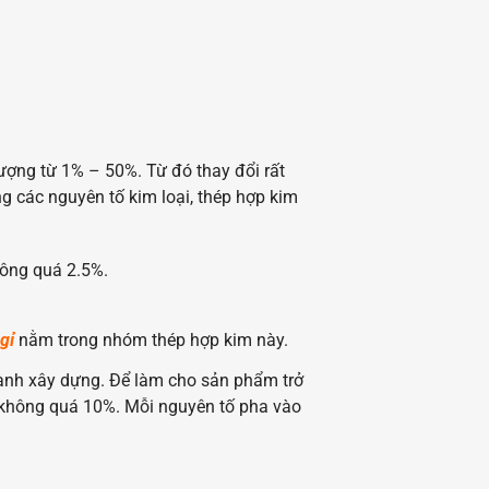
ượng từ 1% – 50%. Từ đó thay đổi rất
g các nguyên tố kim loại, thép hợp kim
hông quá 2.5%.
gỉ
nằm trong nhóm thép hợp kim này.
ành xây dựng. Để làm cho sản phẩm trở
g không quá 10%. Mỗi nguyên tố pha vào