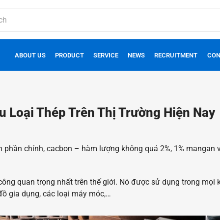
ABOUT US
PRODUCT
SERVICE
NEWS
RECRUITMENT
CON
u Loại Thép Trên Thị Trường Hiện Nay
nh phần chính, cacbon – hàm lượng không quá 2%, 1% mangan và 
 công quan trọng nhất trên thế giới. Nó được sử dụng trong mọi
 đồ gia dụng, các loại máy móc,…